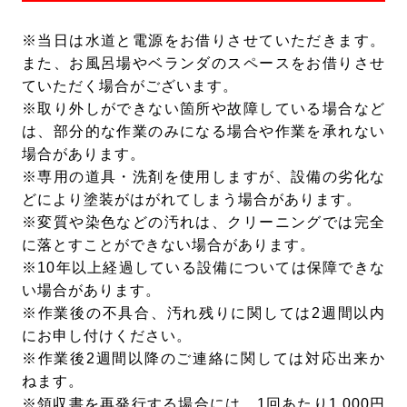
※当日は水道と電源をお借りさせていただきます。
また、お風呂場やベランダのスペースをお借りさせ
ていただく場合がございます。
※取り外しができない箇所や故障している場合など
は、部分的な作業のみになる場合や作業を承れない
場合があります。
※専用の道具・洗剤を使用しますが、設備の劣化な
どにより塗装がはがれてしまう場合があります。
※変質や染色などの汚れは、クリーニングでは完全
に落とすことができない場合があります。
※10年以上経過している設備については保障できな
い場合があります。
※作業後の不具合、汚れ残りに関しては2週間以内
にお申し付けください。
※作業後2週間以降のご連絡に関しては対応出来か
ねます。
※領収書を再発行する場合には、1回あたり1,000円