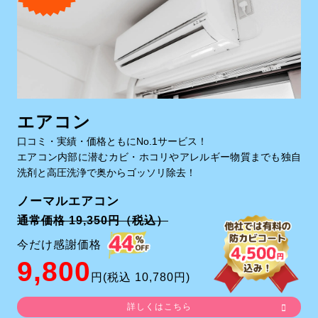
エアコン
口コミ・実績・価格ともにNo.1サービス！
エアコン内部に潜むカビ・ホコリやアレルギー物質までも独自
洗剤と高圧洗浄で奥からゴッソリ除去！
ノーマルエアコン
通常価格 19,350円（税込）
今だけ感謝価格
9,800
円(税込 10,780円)
詳しくはこちら