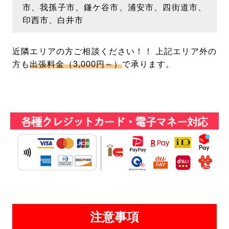
市、我孫子市、鎌ケ谷市、浦安市、四街道市、
印西市、白井市
近隣エリアの方ご相談ください！！ 上記エリア外の
方も
出張料金（3,000円～）
で承ります。
注意事項