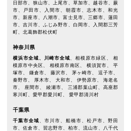
日部市、狭山市、上尾市、草加市、越谷市、蕨
市、戸田市、入間市、朝霞市、志木市、和光
市、新座市、八潮市、富士見市、三郷市、蓮田
市、吉川市、ふじみ野市、白岡市、入間郡三芳
町、北葛飾郡松伏町
神奈川県
横浜市全域、川崎市全域
、相模原市緑区、 相
模原市中央区、 相模原市南区、 横須賀市、 平
塚市、 鎌倉市、 藤沢市、 茅ヶ崎市、 逗子市、
秦野市、 厚木市、 大和市、 伊勢原市、 海老名
市、 座間市、 綾瀬市、 三浦郡葉山町、高座郡
寒川町、愛甲郡愛川町、 愛甲郡清川村
千葉県
千葉市全域
、市川市、船橋市、松戸市、野田
市、佐倉市、習志野市、柏市、流山市、八千代