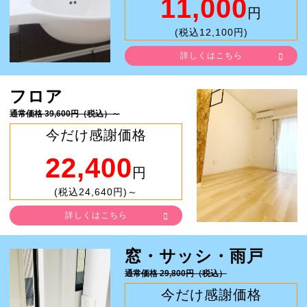
11,000
円
(税込12,100円)
詳しくはこちら
フロア
通常価格 39,600円（税込）～
今だけ感謝価格
22,400
円
(税込24,640円)～
詳しくはこちら
窓・サッシ・雨戸
通常価格 29,800円（税込）
今だけ感謝価格