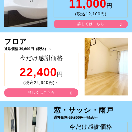
11,000
円
(税込12,100円)
詳しくはこちら
フロア
通常価格 39,600円（税込）～
今だけ感謝価格
22,400
円
(税込24,640円)～
詳しくはこちら
窓・サッシ・雨戸
通常価格 29,800円（税込）
今だけ感謝価格