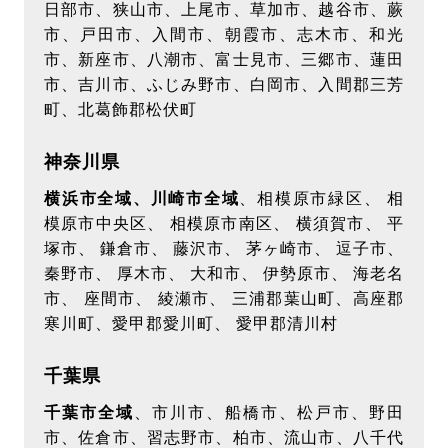
日部市、狭山市、上尾市、草加市、越谷市、蕨
市、戸田市、入間市、朝霞市、志木市、和光
市、新座市、八潮市、富士見市、三郷市、蓮田
市、吉川市、ふじみ野市、白岡市、入間郡三芳
町、北葛飾郡松伏町
神奈川県
横浜市全域、川崎市全域
、相模原市緑区、 相
模原市中央区、 相模原市南区、 横須賀市、 平
塚市、 鎌倉市、 藤沢市、 茅ヶ崎市、 逗子市、
秦野市、 厚木市、 大和市、 伊勢原市、 海老名
市、 座間市、 綾瀬市、 三浦郡葉山町、高座郡
寒川町、愛甲郡愛川町、 愛甲郡清川村
千葉県
千葉市全域
、市川市、船橋市、松戸市、野田
市、佐倉市、習志野市、柏市、流山市、八千代