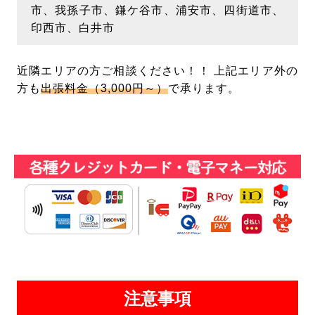
市、我孫子市、鎌ケ谷市、浦安市、四街道市、
印西市、白井市
近隣エリアの方ご相談ください！！ 上記エリア外の
方も
出張料金（3,000円～）
で承ります。
注意事項