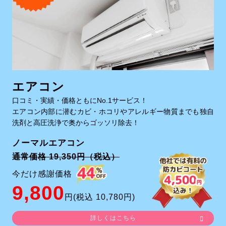
エアコン
口コミ・実績・価格ともにNo.1サービス！
エアコン内部に潜むカビ・ホコリやアレルギー物質までも独自
洗剤と高圧洗浄で奥からゴッソリ除去！
ノーマルエアコン
通常価格 19,350円（税込）
今だけ感謝価格
9,800
円(税込 10,780円)
詳しくはこちら