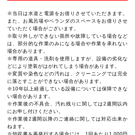
※当日は水道と電源をお借りさせていただきます。
また、お風呂場やベランダのスペースをお借りさせ
ていただく場合がございます。
※取り外しができない箇所や故障している場合など
は、部分的な作業のみになる場合や作業を承れない
場合があります。
※専用の道具・洗剤を使用しますが、設備の劣化な
どにより塗装がはがれてしまう場合があります。
※変質や染色などの汚れは、クリーニングでは完全
に落とすことができない場合があります。
※10年以上経過している設備については保障できな
い場合があります。
※作業後の不具合、汚れ残りに関しては2週間以内
にお申し付けください。
※作業後2週間以降のご連絡に関しては対応出来か
ねます。
※領収書を再発行する場合には、1回あたり1,000円