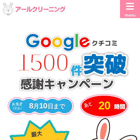
menu
1500
20
8
10
月
日
まで