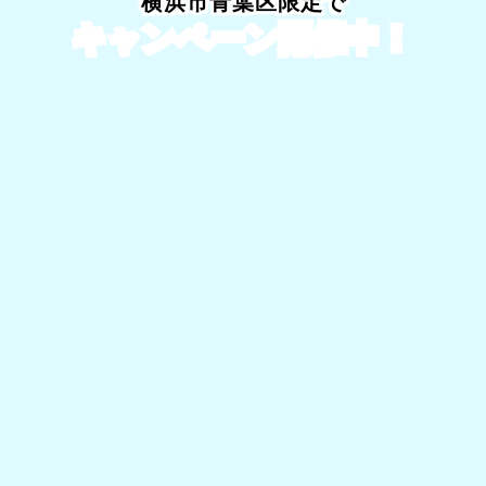
中！
横浜市青葉区限定で
キャンペーン開催中！