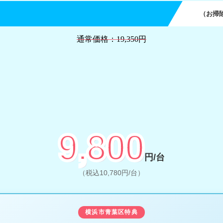
（お掃
通常価格：19,350円
9,800
円/台
（税込10,780円/台）
横浜市青葉区特典