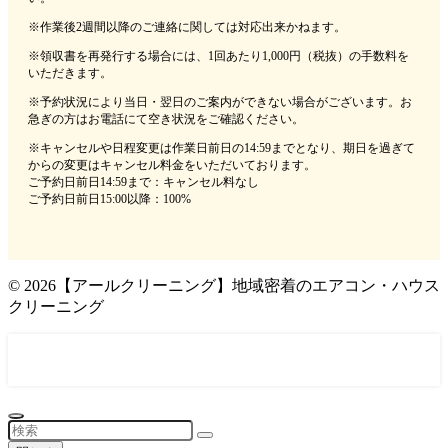
※作業後2週間以降のご連絡に関しては対応出来かねます。
※領収書を再発行する場合には、1回あたり1,000円（税抜）の手数料を
いただきます。
※予約状況により当日・翌日のご案内ができない場合がございます。お
急ぎの方はお電話にて空き状況をご確認ください。
※キャンセルや日程変更は作業日前日の14:59までとなり、期日を過ぎて
からの変更はキャンセル料金をいただいております。
ご予約日前日14:59まで：キャンセル料なし
ご予約日前日15:00以降：100%
©
2026【アールクリーニング】地域密着のエアコン・ハウス
クリーニング
0120-052-980 年中無休(9時～18時)
メール問い合わせはこちら