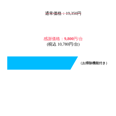
通常価格：19,350円
感謝価格：
9,800
円/台
(税込 10,780円/台)
（お掃除機能付き）
エアコンクリーニング（お掃除機能付き）