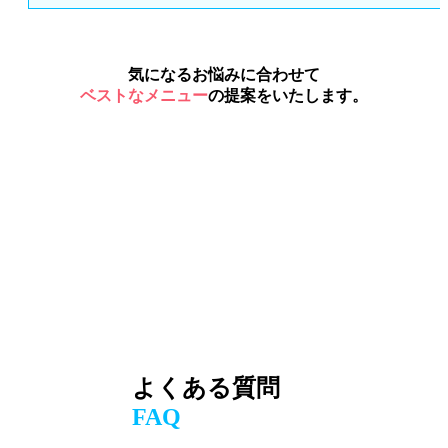
気になるお悩みに合わせて
ベストなメニュー
の提案をいたします。
よくある質問
FAQ