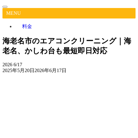
MENU
料金
海老名市のエアコンクリーニング｜海
老名、かしわ台も最短即日対応
2026
6/17
2025年5月20日
2026年6月17日
海
老
名
市
作業実
Google