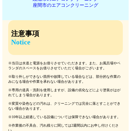
座間市のエアコンクリーニング
注意事項
Notice
※当日は水道と電源をお借りさせていただきます。また、お風呂場やベ
ランダのスペースをお借りさせていただく場合がございます。
※取り外しができない箇所や故障している場合などは、部分的な作業の
みになる場合や作業を承れない場合があります。
※専用の道具・洗剤を使用しますが、設備の劣化などにより塗装がはが
れてしまう場合があります。
※変質や染色などの汚れは、クリーニングでは完全に落とすことができ
ない場合があります。
※10年以上経過している設備については保障できない場合があります。
※作業後の不具合、汚れ残りに関しては2週間以内にお申し付けくださ
い。