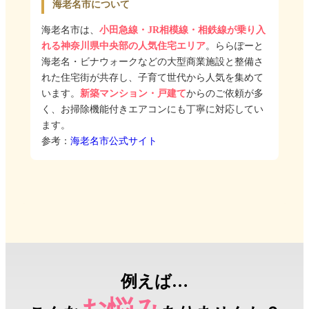
海老名市について
海老名市は、
小田急線・JR相模線・相鉄線が乗り入
れる神奈川県中央部の人気住宅エリア
。ららぽーと
海老名・ビナウォークなどの大型商業施設と整備さ
れた住宅街が共存し、子育て世代から人気を集めて
います。
新築マンション・戸建て
からのご依頼が多
く、お掃除機能付きエアコンにも丁寧に対応してい
ます。
参考：
海老名市公式サイト
例えば…