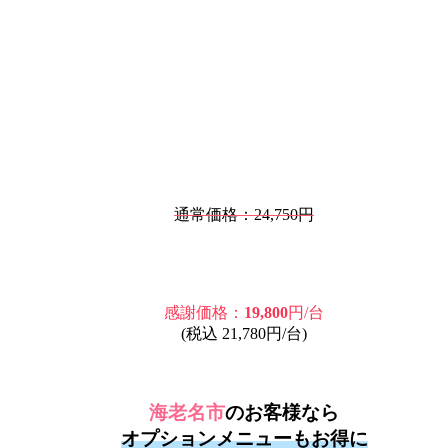
通常価格：24,750円
感謝価格：
19,800
円/台
(税込 21,780円/台)
海老名市
のお客様なら
オプションメニューもお得に