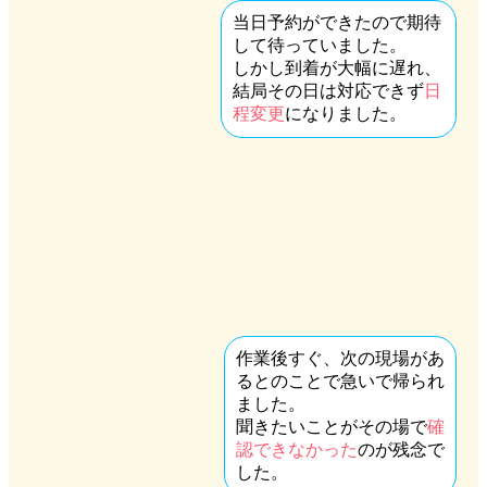
当日予約ができたので期待
して待っていました。
しかし到着が大幅に遅れ、
結局その日は対応できず
日
程変更
になりました。
作業後すぐ、次の現場があ
るとのことで急いで帰られ
ました。
聞きたいことがその場で
確
認できなかった
のが残念で
した。