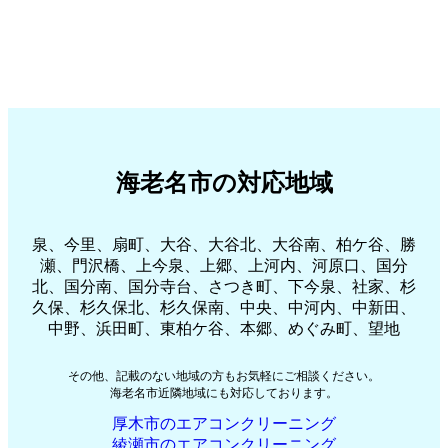
海老名市の対応地域
泉、今里、扇町、大谷、大谷北、大谷南、柏ケ谷、勝
瀬、門沢橋、上今泉、上郷、上河内、河原口、国分
北、国分南、国分寺台、さつき町、下今泉、社家、杉
久保、杉久保北、杉久保南、中央、中河内、中新田、
中野、浜田町、東柏ケ谷、本郷、めぐみ町、望地
その他、記載のない地域の方もお気軽にご相談ください。
海老名市近隣地域にも対応しております。
厚木市のエアコンクリーニング
綾瀬市のエアコンクリーニング