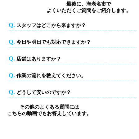
最後に、海老名市で
よくいただくご質問をご紹介します。
Q.
スタッフはどこから来ますか？
スタッフはどこから来ますか？
Q.
今日や明日でも対応できますか？
今日や明日でも対応できますか？
Q.
店舗はありますか？
店舗はありますか？
Q.
作業の流れを教えてください。
作業の流れを教えてください。
Q.
どうして安いのですか？
どうして安いのですか？
その他のよくある質問には
こちらの動画でもお答えしています。