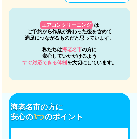
エアコンクリーニング
は
ご予約から作業が終わった後を含めて
満足につながるものだと思っています。
私たちは
海老名市
の方に
安心していただけるよう
すぐ対応できる体制
を大切にしています。
海老名市
の方に
安心の
3つ
のポイント