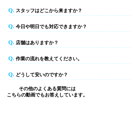
Q.
スタッフはどこから来ますか？
スタッフはどこから来ますか？
Q.
今日や明日でも対応できますか？
今日や明日でも対応できますか？
Q.
店舗はありますか？
店舗はありますか？
Q.
作業の流れを教えてください。
作業の流れを教えてください。
Q.
どうして安いのですか？
どうして安いのですか？
その他のよくある質問には
こちらの動画でもお答えしています。