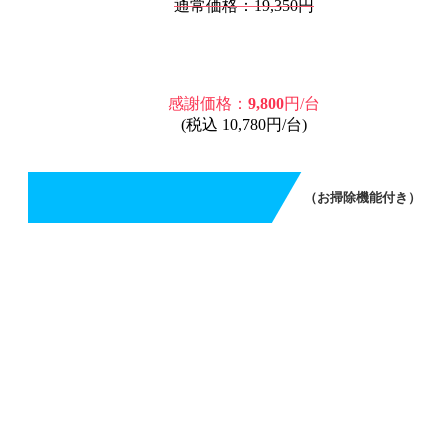
通常価格：19,350円
感謝価格：
9,800
円/台
(税込 10,780円/台)
（お掃除機能付き）
エアコンクリーニング（お掃除機能付き）