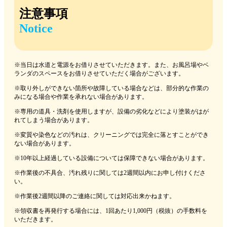
注意事項
Notice
※当日は水道と電源をお借りさせていただきます。また、お風呂場やベ
ランダのスペースをお借りさせていただく場合がございます。
※取り外しができない箇所や故障している場合などは、部分的な作業の
みになる場合や作業を承れない場合があります。
※専用の道具・洗剤を使用しますが、設備の劣化などにより塗装がはが
れてしまう場合があります。
※変質や染色などの汚れは、クリーニングでは完全に落とすことができ
ない場合があります。
※10年以上経過している設備については保障できない場合があります。
※作業後の不具合、汚れ残りに関しては2週間以内にお申し付けくださ
い。
※作業後2週間以降のご連絡に関しては対応出来かねます。
※領収書を再発行する場合には、1回あたり1,000円（税抜）の手数料を
いただきます。