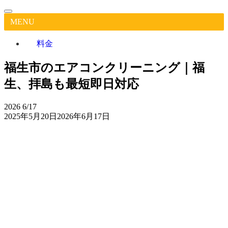
MENU
料金
福生市のエアコンクリーニング｜福
生、拝島も最短即日対応
2026
6/17
2025年5月20日
2026年6月17日
福
生
市
作業実
Google
担