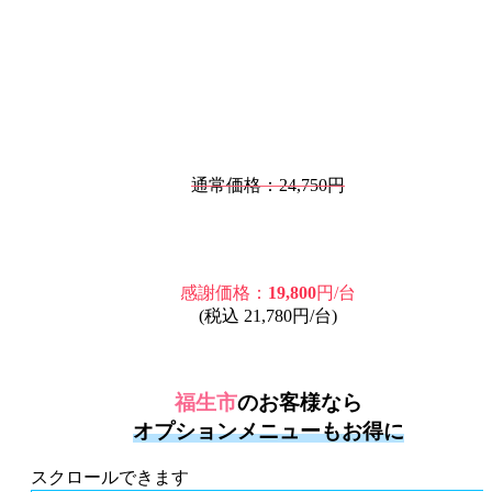
通常価格：24,750円
感謝価格：
19,800
円/台
(税込 21,780円/台)
福生市
のお客様なら
オプションメニューもお得に
スクロールできます