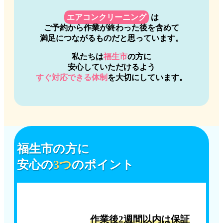
エアコンクリーニング
は
ご予約から作業が終わった後を含めて
満足につながるものだと思っています。
私たちは
福生市
の方に
安心していただけるよう
すぐ対応できる体制
を大切にしています。
福生市
の方に
安心の
3つ
のポイント
作業後2週間以内は保証