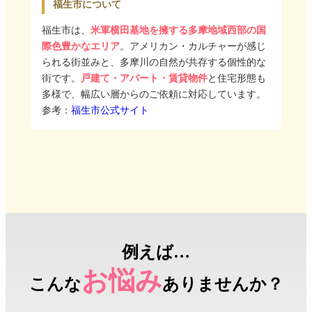
福生市について
福生市は、
米軍横田基地を擁する多摩地域西部の国
際色豊かなエリア
。アメリカン・カルチャーが感じ
られる街並みと、多摩川の自然が共存する個性的な
街です。
戸建て・アパート・賃貸物件
と住宅形態も
多様で、幅広い層からのご依頼に対応しています。
参考：
福生市公式サイト
例えば…
お悩み
こんな
ありませんか？