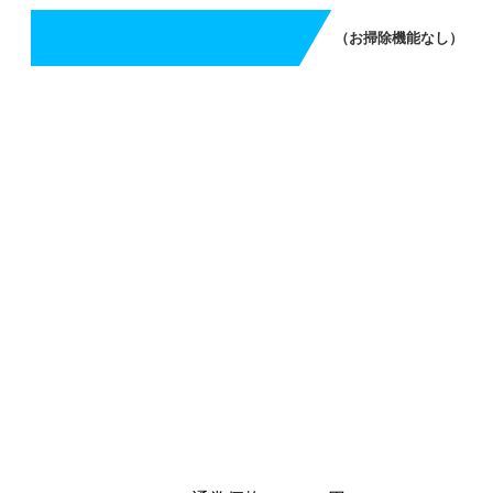
（お掃除機能なし）
エアコンクリーニング（お掃除機能なし）