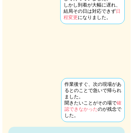
しかし到着が大幅に遅れ、
結局その日は対応できず
日
程変更
になりました。
作業後すぐ、次の現場があ
るとのことで急いで帰られ
ました。
聞きたいことがその場で
確
認できなかった
のが残念で
した。