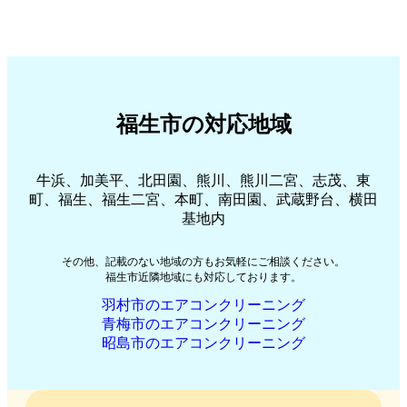
福生市の対応地域
牛浜、加美平、北田園、熊川、熊川二宮、志茂、東
町、福生、福生二宮、本町、南田園、武蔵野台、横田
基地内
その他、記載のない地域の方もお気軽にご相談ください。
福生市近隣地域にも対応しております。
羽村市のエアコンクリーニング
青梅市のエアコンクリーニング
昭島市のエアコンクリーニング