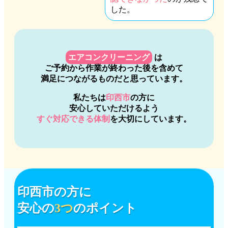
した。
エアコンクリーニング
は
ご予約から作業が終わった後を含めて
満足につながるものだと思っています。
私たちは
印西市
の方に
安心していただけるよう
すぐ対応できる体制
を大切にしています。
印西市
の方に
安心の
3つ
のポイント