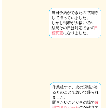
当日予約ができたので期待
して待っていました。
しかし到着が大幅に遅れ、
結局その日は対応できず
日
程変更
になりました。
作業後すぐ、次の現場があ
るとのことで急いで帰られ
ました。
聞きたいことがその場で
確
認できなかった
のが残念で