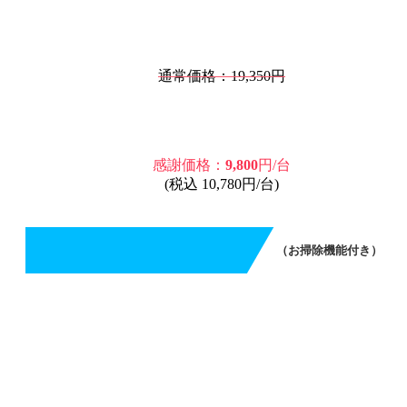
通常価格：19,350円
感謝価格：
9,800
円/台
(税込 10,780円/台)
（お掃除機能付き）
エアコンクリーニング（お掃除機能付き）