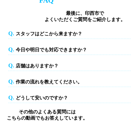
FAQ
最後に、印西市で
よくいただくご質問をご紹介します。
Q.
スタッフはどこから来ますか？
スタッフはどこから来ますか？
Q.
今日や明日でも対応できますか？
今日や明日でも対応できますか？
Q.
店舗はありますか？
店舗はありますか？
Q.
作業の流れを教えてください。
作業の流れを教えてください。
Q.
どうして安いのですか？
どうして安いのですか？
その他のよくある質問には
こちらの動画でもお答えしています。