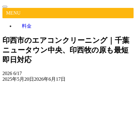
MENU
料金
印西市のエアコンクリーニング｜千葉
ニュータウン中央、印西牧の原も最短
即日対応
2026
6/17
2025年5月20日
2026年6月17日
印
西