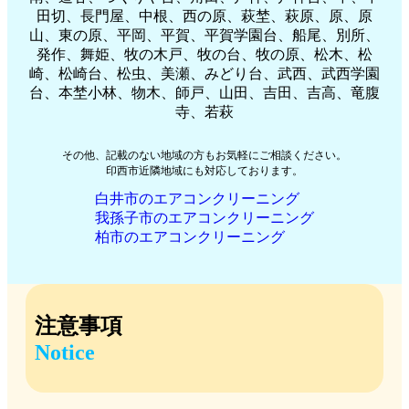
田切、長門屋、中根、西の原、萩埜、萩原、原、原
山、東の原、平岡、平賀、平賀学園台、船尾、別所、
発作、舞姫、牧の木戸、牧の台、牧の原、松木、松
崎、松崎台、松虫、美瀬、みどり台、武西、武西学園
台、本埜小林、物木、師戸、山田、吉田、吉高、竜腹
寺、若萩
その他、記載のない地域の方もお気軽にご相談ください。
印西市近隣地域にも対応しております。
白井市のエアコンクリーニング
我孫子市のエアコンクリーニング
柏市のエアコンクリーニング
注意事項
Notice