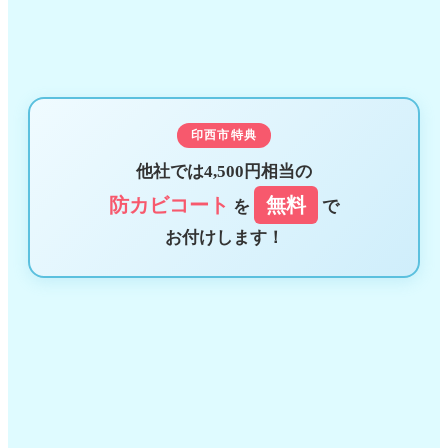
印西市特典
他社では4,500円相当の
防カビコート
無料
を
で
お付けします！