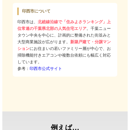
印西市について
印西市は、
北総線沿線で「住みよさランキング」上
位常連の千葉県北部の人気住宅エリア
。千葉ニュー
タウン中央を中心に、計画的に整備された街並みと
大型商業施設が広がります。
新築戸建て・分譲マン
ション
にお住まいの若いファミリー層が中心で、お
掃除機能付きエアコンや複数台依頼にも幅広く対応
しています。
参考：
印西市公式サイト
例えば…