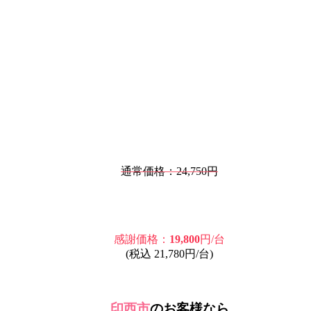
通常価格：24,750円
感謝価格：
19,800
円/台
(税込 21,780円/台)
印西市
のお客様なら