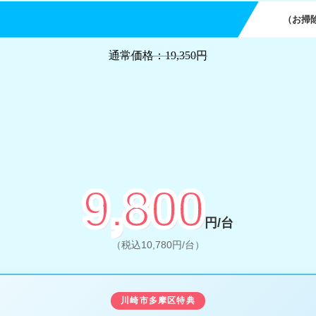
（お掃
通常価格：19,350円
9,800
円/台
（税込10,780円/台）
川崎市多摩区特典