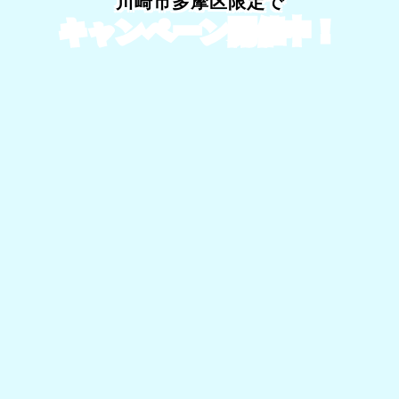
中！
川崎市多摩区限定で
キャンペーン開催中！