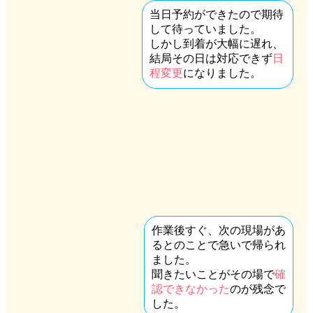
当日予約ができたので期待
して待っていました。
しかし到着が大幅に遅れ、
結局その日は対応できず
日
程変更
になりました。
作業後すぐ、次の現場があ
るとのことで急いで帰られ
ました。
聞きたいことがその場で
確
認できなかった
のが残念で
した。