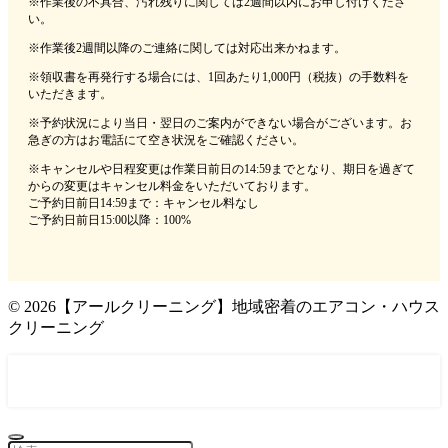
※作業後の不具合、汚れ残りに関しては2週間以内にお申し付けくださ
い。
※作業後2週間以降のご連絡に関しては対応出来かねます。
※領収書を再発行する場合には、1回あたり1,000円（税抜）の手数料を
いただきます。
※予約状況により当日・翌日のご案内ができない場合がございます。お
急ぎの方はお電話にて空き状況をご確認ください。
※キャンセルや日程変更は作業日前日の14:59までとなり、期日を過ぎて
からの変更はキャンセル料金をいただいております。
ご予約日前日14:59まで：キャンセル料なし
ご予約日前日15:00以降：100%
©
2026【アールクリーニング】地域密着のエアコン・ハウス
クリーニング
0120-052-980 年中無休(9時～18時)
メール問い合わせはこちら