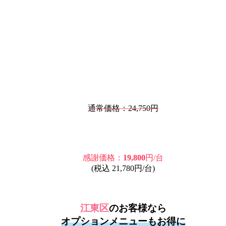
通常価格：24,750円
感謝価格：
19,800
円/台
(税込 21,780円/台)
江東区
のお客様なら
オプションメニューもお得に