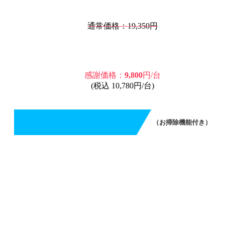
通常価格：19,350円
感謝価格：
9,800
円/台
(税込 10,780円/台)
（お掃除機能付き）
エアコンクリーニング（お掃除機能付き）