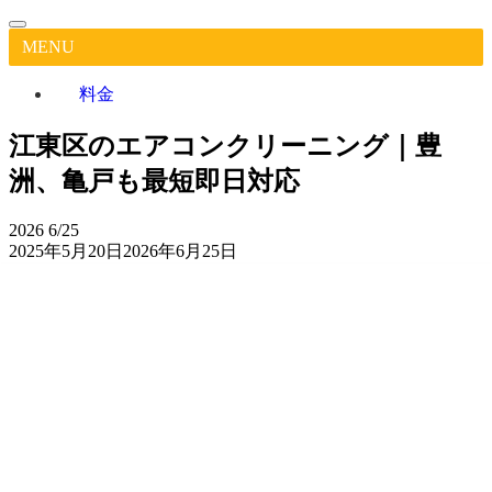
MENU
料金
江東区のエアコンクリーニング｜豊
洲、亀戸も最短即日対応
2026
6/25
2025年5月20日
2026年6月25日
江
東
区
作業実
Google
担