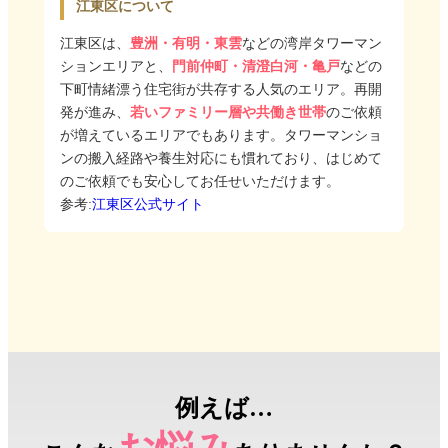
江東区について
江東区は、
豊洲・有明・東雲
などの湾岸タワーマン
ションエリアと、
門前仲町・清澄白河・亀戸
などの
下町情緒漂う住宅街が共存する人気のエリア。再開
発が進み、
若いファミリー層や共働き世帯
のご依頼
が増えているエリアでもあります。タワーマンショ
ンの搬入経路や養生対応にも慣れており、はじめて
のご依頼でも安心してお任せいただけます。
参考:
江東区公式サイト
例えば…