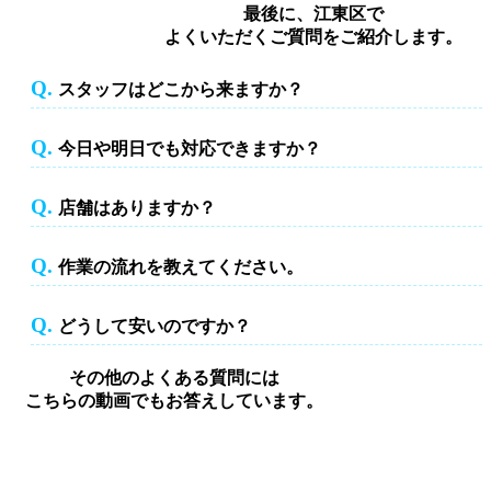
最後に、江東区で
よくいただくご質問をご紹介します。
Q.
スタッフはどこから来ますか？
スタッフはどこから来ますか？
Q.
今日や明日でも対応できますか？
今日や明日でも対応できますか？
Q.
店舗はありますか？
店舗はありますか？
Q.
作業の流れを教えてください。
作業の流れを教えてください。
Q.
どうして安いのですか？
どうして安いのですか？
その他のよくある質問には
こちらの動画でもお答えしています。