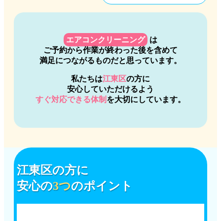
エアコンクリーニング
は
ご予約から作業が終わった後を含めて
満足につながるものだと思っています。
私たちは
江東区
の方に
安心していただけるよう
すぐ対応できる体制
を大切にしています。
江東区
の方に
安心の
3つ
のポイント