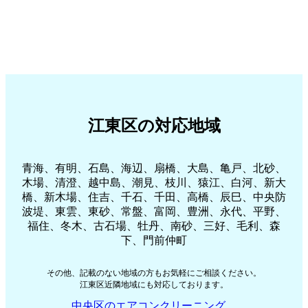
江東区の対応地域
青海、有明、石島、海辺、扇橋、大島、亀戸、北砂、
木場、清澄、越中島、潮見、枝川、猿江、白河、新大
橋、新木場、住吉、千石、千田、高橋、辰巳、中央防
波堤、東雲、東砂、常盤、富岡、豊洲、永代、平野、
福住、冬木、古石場、牡丹、南砂、三好、毛利、森
下、門前仲町
その他、記載のない地域の方もお気軽にご相談ください。
江東区近隣地域にも対応しております。
中央区のエアコンクリーニング