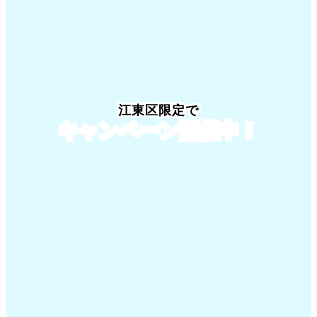
江東区限定でキャンペーン開催中！
江東区限定で
キャンペーン開催中！