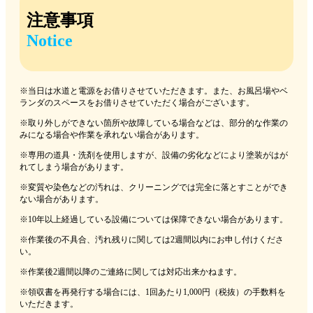
注意事項
Notice
※当日は水道と電源をお借りさせていただきます。また、お風呂場やベ
ランダのスペースをお借りさせていただく場合がございます。
※取り外しができない箇所や故障している場合などは、部分的な作業の
みになる場合や作業を承れない場合があります。
※専用の道具・洗剤を使用しますが、設備の劣化などにより塗装がはが
れてしまう場合があります。
※変質や染色などの汚れは、クリーニングでは完全に落とすことができ
ない場合があります。
※10年以上経過している設備については保障できない場合があります。
※作業後の不具合、汚れ残りに関しては2週間以内にお申し付けくださ
い。
※作業後2週間以降のご連絡に関しては対応出来かねます。
※領収書を再発行する場合には、1回あたり1,000円（税抜）の手数料を
いただきます。