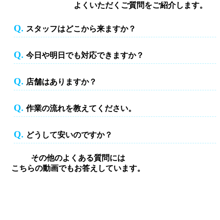
よくいただくご質問をご紹介します。
Q.
スタッフはどこから来ますか？
スタッフはどこから来ますか？
Q.
今日や明日でも対応できますか？
今日や明日でも対応できますか？
Q.
店舗はありますか？
店舗はありますか？
Q.
作業の流れを教えてください。
作業の流れを教えてください。
Q.
どうして安いのですか？
どうして安いのですか？
その他のよくある質問には
こちらの動画でもお答えしています。