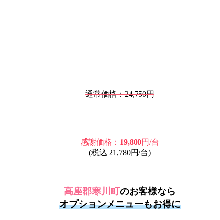
通常価格：24,750円
感謝価格：
19,800
円/台
(税込 21,780円/台)
高座郡寒川町
のお客様なら
オプションメニューもお得に