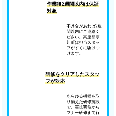
作業後2週間以内は保証
対象
不具合があれば2週
間以内にご連絡く
ださい。高座郡寒
川町は担当スタッ
フがすぐに駆けつ
けます。
研修をクリアしたスタッ
フが対応
あらゆる機種を取
り揃えた研修施設
で、実技研修から
マナー研修まで行