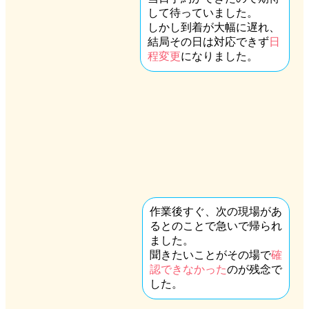
して待っていました。
しかし到着が大幅に遅れ、
結局その日は対応できず
日
程変更
になりました。
作業後すぐ、次の現場があ
るとのことで急いで帰られ
ました。
聞きたいことがその場で
確
認できなかった
のが残念で
した。