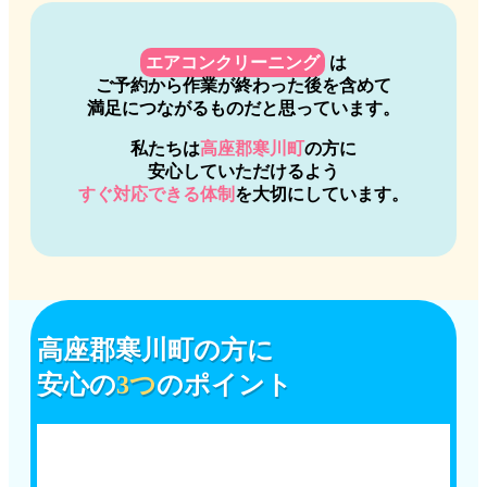
エアコンクリーニング
は
ご予約から作業が終わった後を含めて
満足につながるものだと思っています。
私たちは
高座郡寒川町
の方に
安心していただけるよう
すぐ対応できる体制
を大切にしています。
高座郡寒川町
の方に
安心の
3つ
のポイント