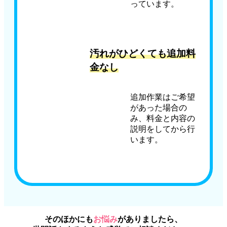
っています。
汚れがひどくても追加料
金なし
追加作業はご希望
があった場合の
み、料金と内容の
説明をしてから行
います。
そのほかにも
お悩み
がありましたら、