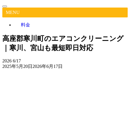
MENU
料金
高座郡寒川町のエアコンクリーニング
｜寒川、宮山も最短即日対応
2026
6/17
2025年5月20日
2026年6月17日
高
座
郡
寒
川
作業実
Google