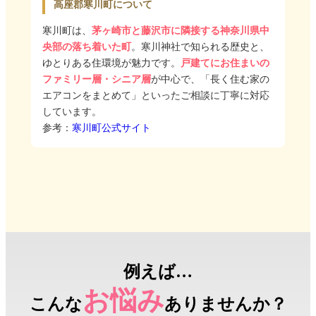
高座郡寒川町について
寒川町は、
茅ヶ崎市と藤沢市に隣接する神奈川県中
央部の落ち着いた町
。寒川神社で知られる歴史と、
ゆとりある住環境が魅力です。
戸建てにお住まいの
ファミリー層・シニア層
が中心で、「長く住む家の
エアコンをまとめて」といったご相談に丁寧に対応
しています。
参考：
寒川町公式サイト
例えば…
お悩み
こんな
ありませんか？