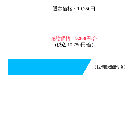
通常価格：19,350円
感謝価格：
9,800
円/台
(税込 10,780円/台)
（お掃除機能付き）
エアコンクリーニング（お掃除機能付き）