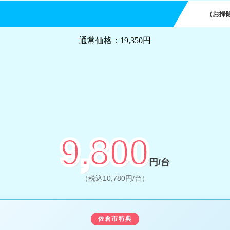
（お掃
通常価格：19,350円
9,800
円/台
（税込10,780円/台）
佐倉市特典