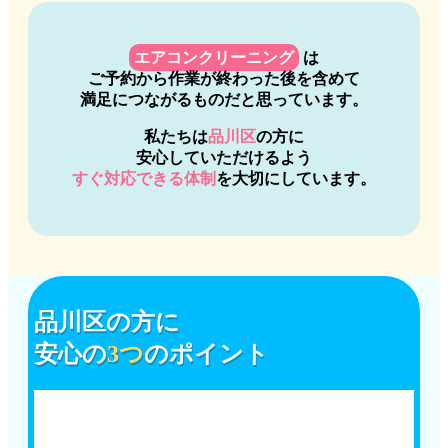
エアコンクリーニング
は
ご予約から作業が終わった後を含めて
満足につながるものだと思っています。
私たちは
品川区
の方に
安心していただけるよう
すぐ対応できる体制
を大切にしています。
品川区
の方に
安心の
3つ
のポイント