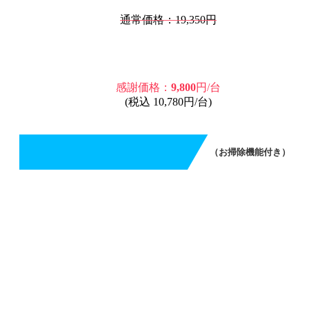
通常価格：19,350円
感謝価格：
9,800
円/台
(税込 10,780円/台)
（お掃除機能付き）
エアコンクリーニング（お掃除機能付き）