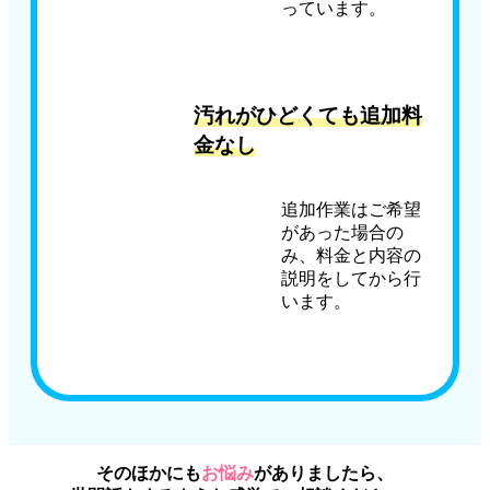
っています。
汚れがひどくても追加料
金なし
追加作業はご希望
があった場合の
み、料金と内容の
説明をしてから行
います。
そのほかにも
お悩み
がありましたら、