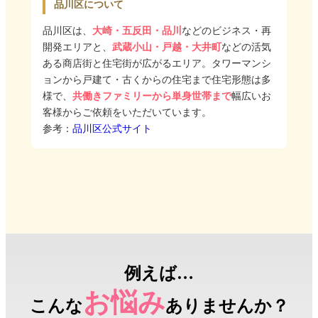
品川区について
品川区は、
大崎・五反田・品川
などのビジネス・再
開発エリアと、
武蔵小山・戸越・大井町
などの活気
ある商店街と住宅街が広がるエリア。タワーマンシ
ョンから戸建て・古くからの住宅まで住宅形態は多
様で、
共働きファミリーから単身世帯まで
幅広いお
客様からご依頼をいただいています。
参考：
品川区公式サイト
例えば…
お悩み
こんな
ありませんか？