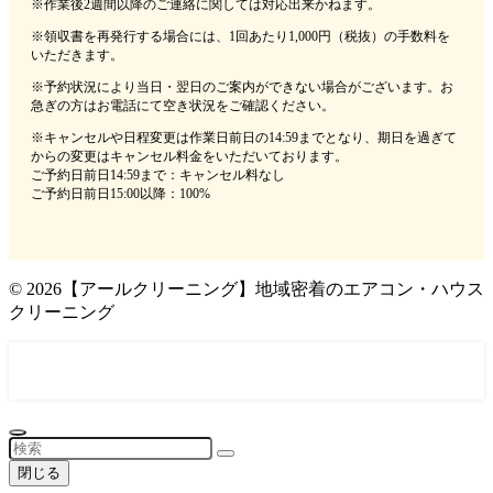
※作業後2週間以降のご連絡に関しては対応出来かねます。
※領収書を再発行する場合には、1回あたり1,000円（税抜）の手数料を
いただきます。
※予約状況により当日・翌日のご案内ができない場合がございます。お
急ぎの方はお電話にて空き状況をご確認ください。
※キャンセルや日程変更は作業日前日の14:59までとなり、期日を過ぎて
からの変更はキャンセル料金をいただいております。
ご予約日前日14:59まで：キャンセル料なし
ご予約日前日15:00以降：100%
©
2026【アールクリーニング】地域密着のエアコン・ハウス
クリーニング
0120-052-980 年中無休(9時～18時)
メール問い合わせはこちら
閉じる