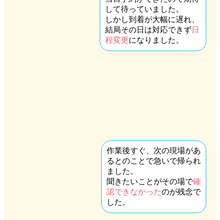
して待っていました。
しかし到着が大幅に遅れ、
結局その日は対応できず
日
程変更
になりました。
作業後すぐ、次の現場があ
るとのことで急いで帰られ
ました。
聞きたいことがその場で
確
認できなかった
のが残念で
した。