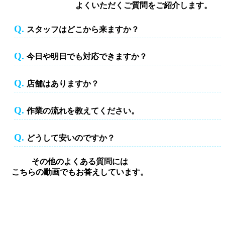
よくいただくご質問をご紹介します。
Q.
スタッフはどこから来ますか？
スタッフはどこから来ますか？
Q.
今日や明日でも対応できますか？
今日や明日でも対応できますか？
Q.
店舗はありますか？
店舗はありますか？
Q.
作業の流れを教えてください。
作業の流れを教えてください。
Q.
どうして安いのですか？
どうして安いのですか？
その他のよくある質問には
こちらの動画でもお答えしています。