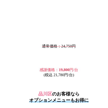
通常価格：24,750円
感謝価格：
19,800
円/台
(税込 21,780円/台)
品川区
のお客様なら
オプションメニューもお得に