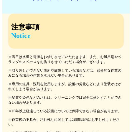
注意事項
Notice
※当日は水道と電源をお借りさせていただきます。また、お風呂場やベ
ランダのスペースをお借りさせていただく場合がございます。
※取り外しができない箇所や故障している場合などは、部分的な作業の
みになる場合や作業を承れない場合があります。
※専用の道具・洗剤を使用しますが、設備の劣化などにより塗装がはが
れてしまう場合があります。
※変質や染色などの汚れは、クリーニングでは完全に落とすことができ
ない場合があります。
※10年以上経過している設備については保障できない場合があります。
※作業後の不具合、汚れ残りに関しては2週間以内にお申し付けくださ
い。