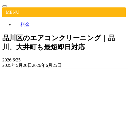
MENU
料金
品川区のエアコンクリーニング｜品
川、大井町も最短即日対応
2026
6/25
2025年5月20日
2026年6月25日
品
川
区
作業実
Google
担