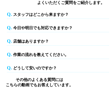
よくいただくご質問をご紹介します。
Q.
スタッフはどこから来ますか？
スタッフはどこから来ますか？
Q.
今日や明日でも対応できますか？
今日や明日でも対応できますか？
Q.
店舗はありますか？
店舗はありますか？
Q.
作業の流れを教えてください。
作業の流れを教えてください。
Q.
どうして安いのですか？
どうして安いのですか？
その他のよくある質問には
こちらの動画でもお答えしています。