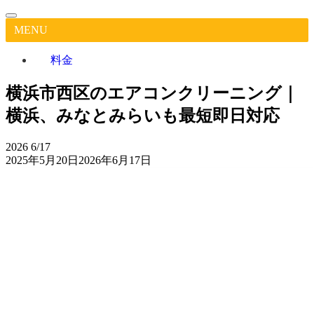
MENU
料金
横浜市西区のエアコンクリーニング｜
横浜、みなとみらいも最短即日対応
2026
6/17
2025年5月20日
2026年6月17日
横
浜
市
西
作業実
Google
区