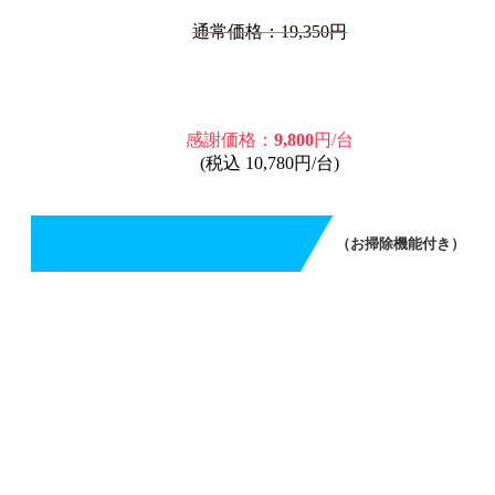
通常価格：19,350円
感謝価格：
9,800
円/台
(税込 10,780円/台)
（お掃除機能付き）
エアコンクリーニング（お掃除機能付き）