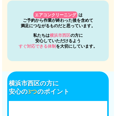
エアコンクリーニング
は
ご予約から作業が終わった後を含めて
満足につながるものだと思っています。
私たちは
横浜市西区
の方に
安心していただけるよう
すぐ対応できる体制
を大切にしています。
横浜市西区
の方に
安心の
3つ
のポイント