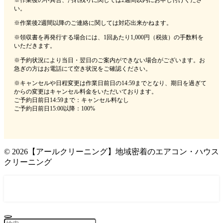
※作業後の不具合、汚れ残りに関しては2週間以内にお申し付けくださ
い。
※作業後2週間以降のご連絡に関しては対応出来かねます。
※領収書を再発行する場合には、1回あたり1,000円（税抜）の手数料を
いただきます。
※予約状況により当日・翌日のご案内ができない場合がございます。お
急ぎの方はお電話にて空き状況をご確認ください。
※キャンセルや日程変更は作業日前日の14:59までとなり、期日を過ぎて
からの変更はキャンセル料金をいただいております。
ご予約日前日14:59まで：キャンセル料なし
ご予約日前日15:00以降：100%
©
2026【アールクリーニング】地域密着のエアコン・ハウス
クリーニング
0120-052-980 年中無休(9時～18時)
メール問い合わせはこちら