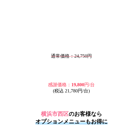
通常価格：24,750円
感謝価格：
19,800
円/台
(税込 21,780円/台)
横浜市西区
のお客様なら
オプションメニューもお得に