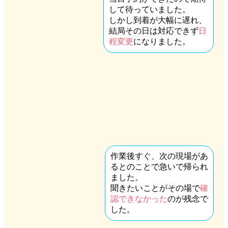
して待っていました。
しかし到着が大幅に遅れ、
結局その日は対応できず
日
程変更
になりました。
作業後すぐ、次の現場があ
るとのことで急いで帰られ
ました。
聞きたいことがその場で
確
認できなかった
のが残念で
した。