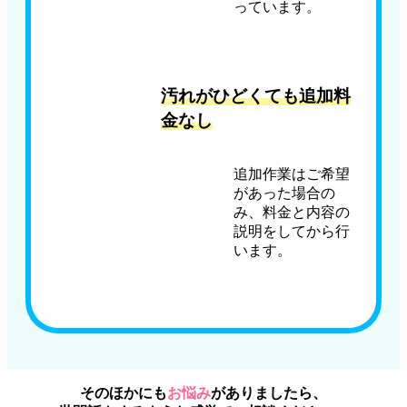
っています。
汚れがひどくても追加料
金なし
追加作業はご希望
があった場合の
み、料金と内容の
説明をしてから行
います。
そのほかにも
お悩み
がありましたら、