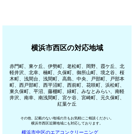
横浜市西区の対応地域
赤門町、東ケ丘、伊勢町、老松町、岡野、霞ケ丘、北
軽井沢、北幸、楠町、久保町、御所山町、境之谷、桜
木町、浅間台、浅間町、高島、中央、戸部町、戸部本
町、西戸部町、西平沼町、西前町、花咲町、浜松町、
東久保町、平沼、藤棚町、緑町、みなとみらい、南軽
井沢、南幸、南浅間町、宮ケ谷、宮崎町、元久保町、
紅葉ケ丘
その他、記載のない地域の方もお気軽にご相談ください。
横浜市西区近隣地域にも対応しております。
横浜市中区のエアコンクリーニング