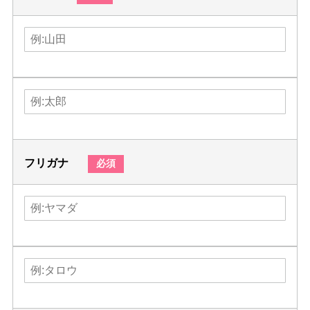
フリガナ
必須