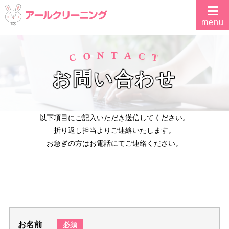
N
A
T
O
C
C
T
お問い合わせ
以下項目にご記入いただき送信してください。
折り返し担当よりご連絡いたします。
お急ぎの方はお電話にてご連絡ください。
お名前
必須