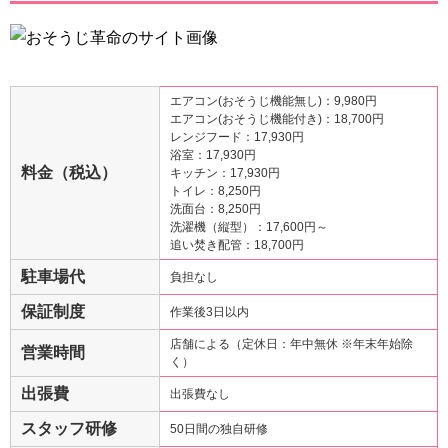
エアコン(おそうじ機能無し)：9,980円
エアコン(おそうじ機能付き)：18,700円
レンジフード：17,930円
浴室：17,930円
料金（税込）
キッチン：17,930円
トイレ：8,250円
洗面台：8,250円
洗濯機（縦型）：17,600円～
追い焚き配管：18,700円
駐車場代
負担なし
保証制度
作業後3日以内
店舗による（定休日：年中無休 ※年末年始除
営業時間
く）
出張費
出張費なし
スタッフ研修
50日間の独自研修