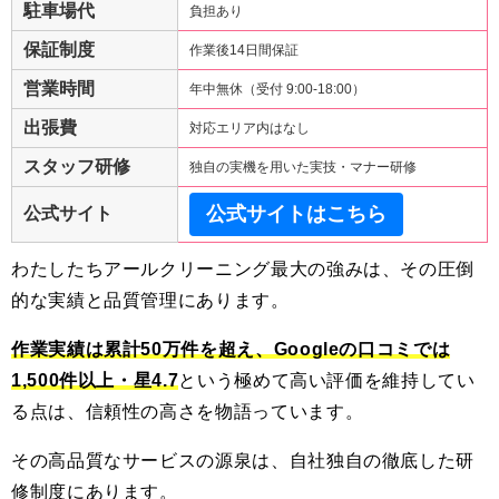
駐車場代
負担あり
保証制度
作業後14日間保証
営業時間
年中無休（受付 9:00-18:00）
出張費
対応エリア内はなし
スタッフ研修
独自の実機を用いた実技・マナー研修
公式サイトはこちら
公式サイト
わたしたちアールクリーニング最大の強みは、その圧倒
的な実績と品質管理にあります。
作業実績は累計50万件を超え、Googleの口コミでは
1,500件以上・星4.7
という極めて高い評価を維持してい
る点は、信頼性の高さを物語っています。
その高品質なサービスの源泉は、自社独自の徹底した研
修制度にあります。