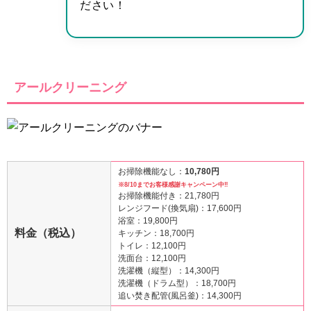
ださい！
アールクリーニング
お掃除機能なし：
10,780円
※8/10までお客様感謝キャンペーン中‼
お掃除機能付き：21,780円
レンジフード(換気扇)：17,600円
浴室：19,800円
料金（税込）
キッチン：18,700円
トイレ：12,100円
洗面台：12,100円
洗濯機（縦型）：14,300円
洗濯機（ドラム型）：18,700円
追い焚き配管(風呂釜)：14,300円