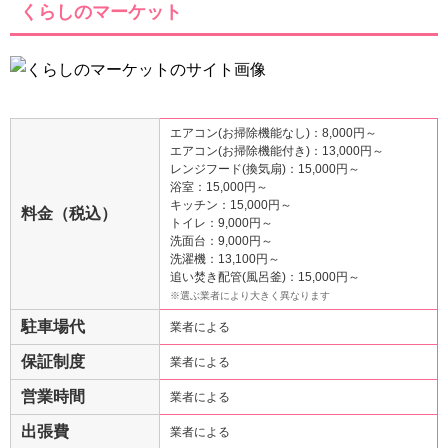
くらしのマーケット
エアコン(お掃除機能なし)：8,000円～
エアコン(お掃除機能付き)：13,000円～
レンジフード(換気扇)：15,000円～
浴室：15,000円～
キッチン：15,000円～
料金（税込）
トイレ：9,000円～
洗面台：9,000円～
洗濯機：13,100円～
追い焚き配管(風呂釜)：15,000円～
※選ぶ業者により大きく異なります
駐車場代
業者による
保証制度
業者による
営業時間
業者による
出張費
業者による