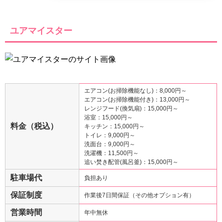
ユアマイスター
エアコン(お掃除機能なし)：8,000円～
エアコン(お掃除機能付き)：13,000円～
レンジフード(換気扇)：15,000円～
浴室：15,000円～
料金（税込）
キッチン：15,000円～
トイレ：9,000円～
洗面台：9,000円～
洗濯機：11,500円～
追い焚き配管(風呂釜)：15,000円～
駐車場代
負担あり
保証制度
作業後7日間保証（その他オプション有）
営業時間
年中無休