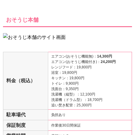
おそうじ本舗
エアコン(おそうじ機能無)：
14,300円
エアコン(おそうじ機能付き)：
24,200円
レンジフード：19,800円
浴室：19,800円
キッチン：19,800円
料金（税込）
トイレ：9,900円
洗面台：9,350円
洗濯機（縦型）：12,100円
洗濯機（ドラム型）：18,700円
追い焚き配管：25,300円
駐車場代
負担あり
保証制度
作業後30日間保証