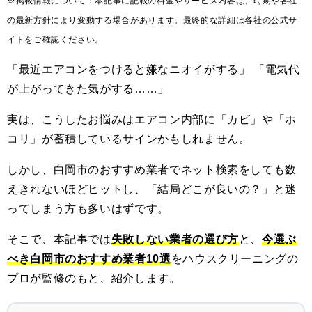
※掲載情報について：本記事に記載の料金やサービス内容は、時期や各社
の最新方針により変動する場合があります。最終的な詳細は各社の公式サ
イトをご確認ください。
「最近エアコンをつけると嫌なニオイがする」 「電気代
が上がってきた気がする……」
実は、こうしたお悩みはエアコン内部に「カビ」や「ホ
コリ」が蓄積しているサインかもしれません。
しかし、白岡市のおすすめ業者でネット検索をしても数
えきれないほどヒットし、「結局どこが良いの？」と迷
ってしまう方も多いはずです。
そこで、本記事では
失敗しない業者の選び方
と、
今選ぶ
べき白岡市のおすすめ業者10選
をハウスクリーニングの
プロが監修のもと、紹介します。