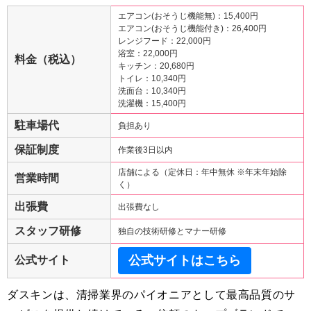
エアコン(おそうじ機能無)：15,400円
エアコン(おそうじ機能付き)：26,400円
レンジフード：22,000円
浴室：22,000円
料金（税込）
キッチン：20,680円
トイレ：10,340円
洗面台：10,340円
洗濯機：15,400円
駐車場代
負担あり
保証制度
作業後3日以内
店舗による（定休日：年中無休 ※年末年始除
営業時間
く）
出張費
出張費なし
スタッフ研修
独自の技術研修とマナー研修
公式サイトはこちら
公式サイト
ダスキンは、清掃業界のパイオニアとして最高品質のサ