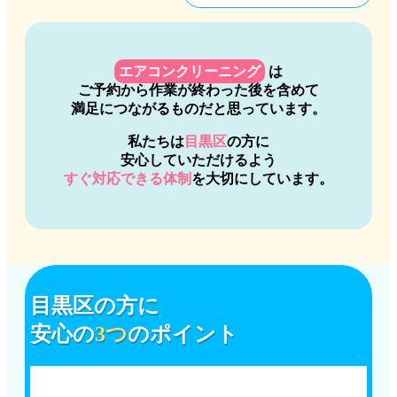
エアコンクリーニング
は
ご予約から作業が終わった後を含めて
満足につながるものだと思っています。
私たちは
目黒区
の方に
安心していただけるよう
すぐ対応できる体制
を大切にしています。
目黒区
の方に
安心の
3つ
のポイント