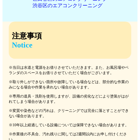
渋谷区のエアコンクリーニング
注意事項
Notice
※当日は水道と電源をお借りさせていただきます。また、お風呂場やベ
ランダのスペースをお借りさせていただく場合がございます。
※取り外しができない箇所や故障している場合などは、部分的な作業の
みになる場合や作業を承れない場合があります。
※専用の道具・洗剤を使用しますが、設備の劣化などにより塗装がはが
れてしまう場合があります。
※変質や染色などの汚れは、クリーニングでは完全に落とすことができ
ない場合があります。
※10年以上経過している設備については保障できない場合があります。
※作業後の不具合、汚れ残りに関しては2週間以内にお申し付けくださ
い。