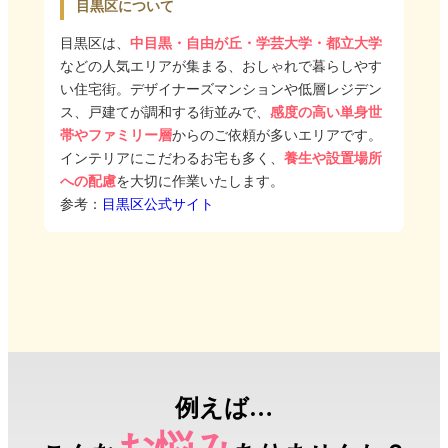
目黒区について
目黒区は、
中目黒・自由が丘・学芸大学・都立大学
などの人気エリアが集まる、おしゃれで暮らしやす
い住宅街。デザイナーズマンションや低層レジデン
ス、戸建てが調和する街並みで、
感度の高い単身世
帯やファミリー層
からのご依頼が多いエリアです。
インテリアにこだわるお宅も多く、
養生や設置場所
への配慮
を大切に作業いたします。
参考：
目黒区公式サイト
例えば…