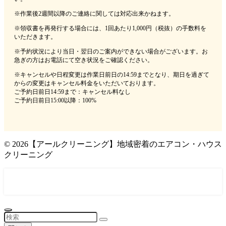
※作業後2週間以降のご連絡に関しては対応出来かねます。
※領収書を再発行する場合には、1回あたり1,000円（税抜）の手数料を
いただきます。
※予約状況により当日・翌日のご案内ができない場合がございます。お
急ぎの方はお電話にて空き状況をご確認ください。
※キャンセルや日程変更は作業日前日の14:59までとなり、期日を過ぎて
からの変更はキャンセル料金をいただいております。
ご予約日前日14:59まで：キャンセル料なし
ご予約日前日15:00以降：100%
©
2026【アールクリーニング】地域密着のエアコン・ハウス
クリーニング
0120-052-980 年中無休(9時～18時)
メール問い合わせはこちら