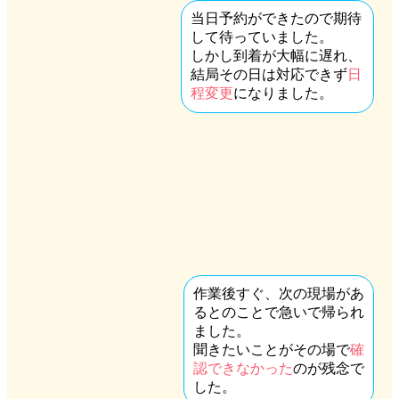
当日予約ができたので期待
して待っていました。
しかし到着が大幅に遅れ、
結局その日は対応できず
日
程変更
になりました。
作業後すぐ、次の現場があ
るとのことで急いで帰られ
ました。
聞きたいことがその場で
確
認できなかった
のが残念で
した。