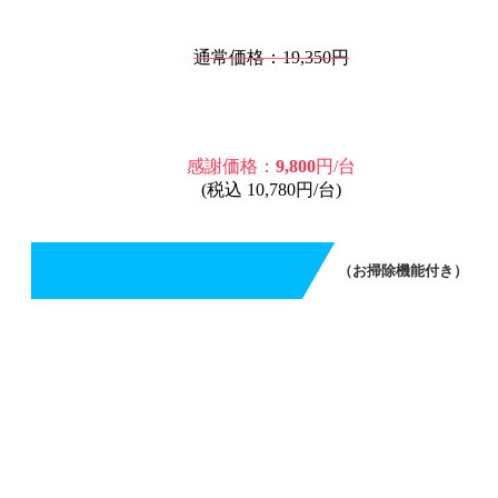
通常価格：19,350円
感謝価格：
9,800
円/台
(税込 10,780円/台)
（お掃除機能付き）
エアコンクリーニング（お掃除機能付き）