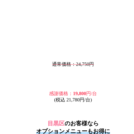
通常価格：24,750円
感謝価格：
19,800
円/台
(税込 21,780円/台)
目黒区
のお客様なら
オプションメニューもお得に