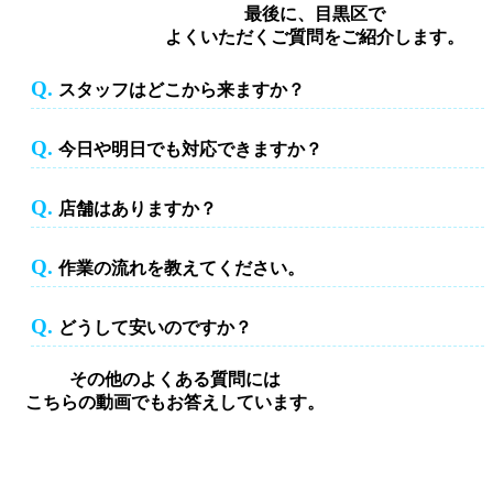
最後に、目黒区で
よくいただくご質問をご紹介します。
Q.
スタッフはどこから来ますか？
スタッフはどこから来ますか？
Q.
今日や明日でも対応できますか？
今日や明日でも対応できますか？
Q.
店舗はありますか？
店舗はありますか？
Q.
作業の流れを教えてください。
作業の流れを教えてください。
Q.
どうして安いのですか？
どうして安いのですか？
その他のよくある質問には
こちらの動画でもお答えしています。