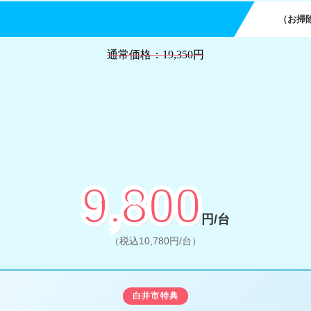
（お掃
通常価格：19,350円
9,800
円/台
（税込10,780円/台）
白井市特典