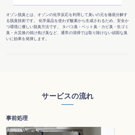
オゾン脱臭とは、オゾンの化学反応を利用して臭いの元を徹底分解す
る脱臭技術です。 化学薬品を使わず酸素から生成されるため、安全か
つ環境に優しい脱臭方法です。 タバコ臭・ペット臭・カビ臭・生ゴミ
臭・火災後の焼け焦げ臭など、通常の清掃では取り除けない頑固な臭
いに効果を発揮します。 
サービスの流れ
事前処理