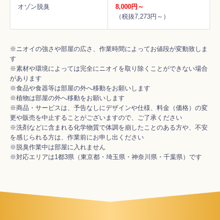
オゾン脱臭
8,000円～
（税抜7,273円～）
※ニオイの強さや部屋の広さ、作業時間によってお値段が変動致しま
す
※素材や環境によっては完全にニオイを取り除くことができない場合
があります
※食品や食器等は部屋の外へ移動をお願いします
※植物は部屋の外へ移動をお願いします
※商品・サービスは、予告なしにデザインや仕様、料金（価格）の変
更や販売を中止することがございますので、ご了承ください
※洗剤などに含まれる化学物質で体調を崩したことのある方や、不安
を感じられる方は、作業前にお申し出ください
※脱臭作業中は部屋に入れません
※対応エリアは1都3県（東京都・埼玉県・神奈川県・千葉県）です