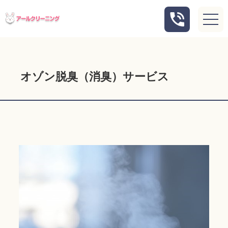
オゾン脱臭（消臭）サービス