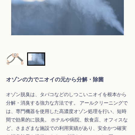
オゾンの力でニオイの元から分解・除菌
オゾン脱臭は、タバコなどのしつこいニオイを根本から
分解・消臭する強力な方法です。 アールクリーニングで
は、専門機器を使用した高濃度オゾン処理を行い、短時
間で効果的に脱臭。 ホテルや病院、飲食店、オフィスな
ど、さまざまな施設での利用実績があり、安全かつ確実