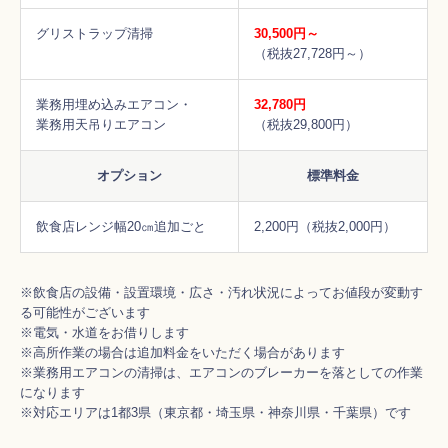
グリストラップ清掃
30,500円～
（税抜27,728円～）
業務用埋め込みエアコン・
32,780円
業務用天吊りエアコン
（税抜29,800円）
オプション
標準料金
飲食店レンジ幅20㎝追加ごと
2,200円（税抜2,000円）
※飲食店の設備・設置環境・広さ・汚れ状況によってお値段が変動す
る可能性がございます
※電気・水道をお借りします
※高所作業の場合は追加料金をいただく場合があります
※業務用エアコンの清掃は、エアコンのブレーカーを落としての作業
になります
※対応エリアは1都3県（東京都・埼玉県・神奈川県・千葉県）です