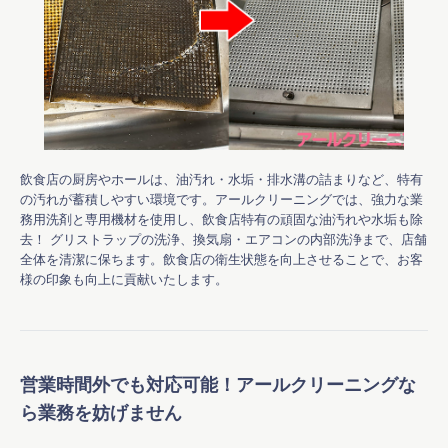
飲食店の厨房やホールは、油汚れ・水垢・排水溝の詰まりなど、特有
の汚れが蓄積しやすい環境です。アールクリーニングでは、強力な業
務用洗剤と専用機材を使用し、飲食店特有の頑固な油汚れや水垢も除
去！ グリストラップの洗浄、換気扇・エアコンの内部洗浄まで、店舗
全体を清潔に保ちます。飲食店の衛生状態を向上させることで、お客
様の印象も向上に貢献いたします。 
営業時間外でも対応可能！アールクリーニングな
ら業務を妨げません