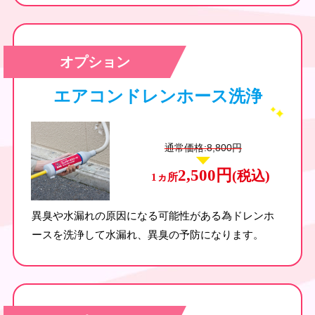
オプション
エアコンドレンホース洗浄
通常価格:8,800円
2,500円
(税込)
1ヵ所
異臭や水漏れの原因になる可能性がある為ドレンホ
ースを洗浄して水漏れ、異臭の予防になります。