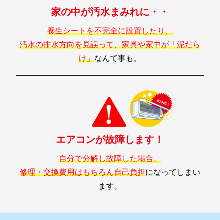
家の中が汚水まみれに・・
養生シートを不完全に設置したり、
汚水の排水方向を見誤って、家具や家中が「泥だら
け」
なんて事も。
エアコンが故障します！
自分で分解し故障した場合、
修理・交換費用はもちろん自己負担
になってしまい
ます。