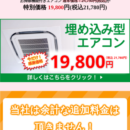
お掃除機能付きエアコン
通常価格：24,750円(税込)
が
特別価格
19,800
円
(税込21,780円)
当社は余計な追加料金は
頂きません！