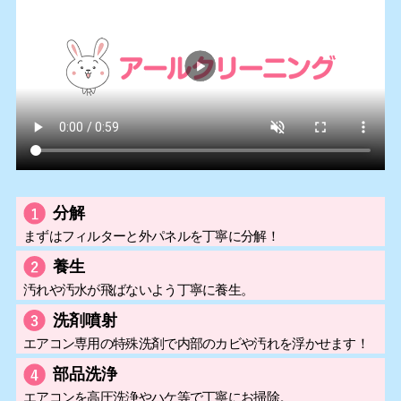
分解
まずはフィルターと外パネルを丁寧に分解！
養生
汚れや汚水が飛ばないよう丁寧に養生。
洗剤噴射
エアコン専用の特殊洗剤で内部のカビや汚れを浮かせます！
部品洗浄
エアコンを高圧洗浄やハケ等で丁寧にお掃除。