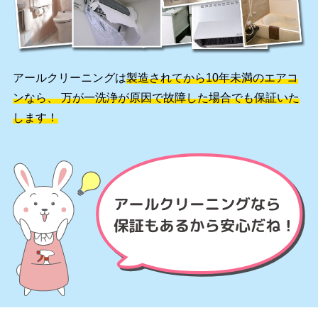
アールクリーニングは
製造されてから10年未満のエアコ
ンなら、
万が一洗浄が原因で故障した場合でも保証いた
します！