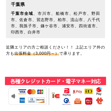
千葉県
千葉市全域
、市川市、船橋市、松戸市、野田
市、佐倉市、習志野市、柏市、流山市、八千代
市、我孫子市、鎌ケ谷市、浦安市、四街道市、
印西市、白井市
近隣エリアの方ご相談ください！！ 上記エリア外の
方も
出張料金（3,000円～）
で承ります。