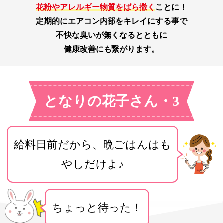
花粉やアレルギー物質をばら撒く
ことに！
定期的にエアコン内部をキレイにする事で
不快な臭いが無くなるとともに
健康改善にも繋がります。
となりの花子さん・3
給料日前だから、晩ごはんはも
やしだけよ♪
ちょっと待った！