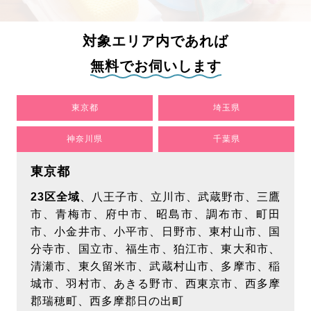
対象エリア内であれば
無料でお伺いします
東京都
埼玉県
神奈川県
千葉県
東京都
23区全域
、八王子市、立川市、武蔵野市、三鷹
市、青梅市、府中市、昭島市、調布市、町田
市、小金井市、小平市、日野市、東村山市、国
分寺市、国立市、福生市、狛江市、東大和市、
清瀬市、東久留米市、武蔵村山市、多摩市、稲
城市、羽村市、あきる野市、西東京市、西多摩
郡瑞穂町、西多摩郡日の出町