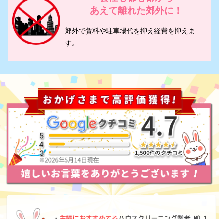
あえて離れた郊外に！
郊外で賃料や駐車場代を抑え経費を抑えま
す。