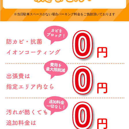
※当日駐車スペースがない場合パーキング料金をご負担頂いております