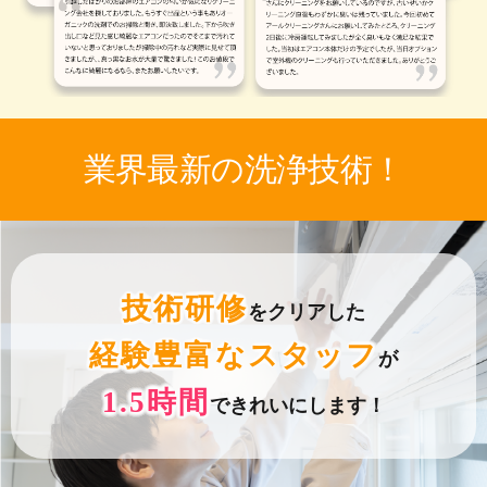
業界最新の洗浄技術！
技術研修
をクリアした
経験豊富なスタッフ
が
1.5時間
できれいにします！