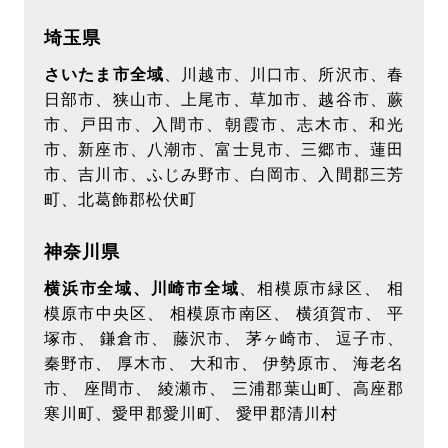
埼玉県
さいたま市全域
、川越市、川口市、所沢市、春
日部市、狭山市、上尾市、草加市、越谷市、蕨
市、戸田市、入間市、朝霞市、志木市、和光
市、新座市、八潮市、富士見市、三郷市、蓮田
市、吉川市、ふじみ野市、白岡市、入間郡三芳
町、北葛飾郡松伏町
神奈川県
横浜市全域、川崎市全域
、相模原市緑区、 相
模原市中央区、 相模原市南区、 横須賀市、 平
塚市、 鎌倉市、 藤沢市、 茅ヶ崎市、 逗子市、
秦野市、 厚木市、 大和市、 伊勢原市、 海老名
市、 座間市、 綾瀬市、 三浦郡葉山町、高座郡
寒川町、愛甲郡愛川町、 愛甲郡清川村