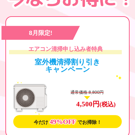
8月限定!
エアコン清掃申し込み者特典
室外機清掃割り引き
キャンペーン
通常価格:8,800円
4,500円
(税込)
49%OFF
今だけ
でお掃除！