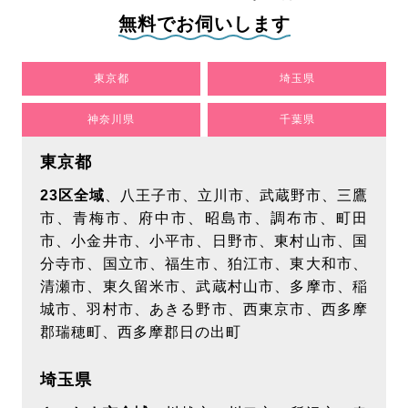
無料でお伺いします
東京都
埼玉県
神奈川県
千葉県
東京都
23区全域
、八王子市、立川市、武蔵野市、三鷹
市、青梅市、府中市、昭島市、調布市、町田
市、小金井市、小平市、日野市、東村山市、国
分寺市、国立市、福生市、狛江市、東大和市、
清瀬市、東久留米市、武蔵村山市、多摩市、稲
城市、羽村市、あきる野市、西東京市、西多摩
郡瑞穂町、西多摩郡日の出町
埼玉県