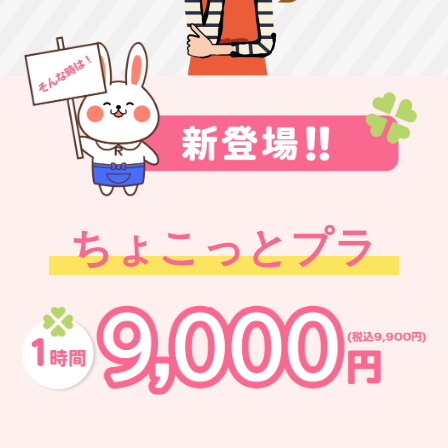
ちょこっとプラ
ン