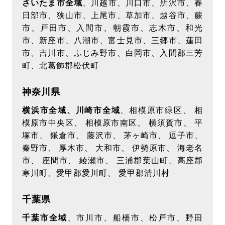
さいたま市全域
、川越市、川口市、所沢市、春
日部市、狭山市、上尾市、草加市、越谷市、蕨
市、戸田市、入間市、朝霞市、志木市、和光
市、新座市、八潮市、富士見市、三郷市、蓮田
市、吉川市、ふじみ野市、白岡市、入間郡三芳
町、北葛飾郡松伏町
神奈川県
横浜市全域、川崎市全域
、相模原市緑区、 相
模原市中央区、 相模原市南区、 横須賀市、 平
塚市、 鎌倉市、 藤沢市、 茅ヶ崎市、 逗子市、
秦野市、 厚木市、 大和市、 伊勢原市、 海老名
市、 座間市、 綾瀬市、 三浦郡葉山町、高座郡
寒川町、愛甲郡愛川町、 愛甲郡清川村
千葉県
千葉市全域
、市川市、船橋市、松戸市、野田