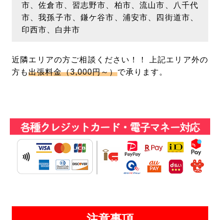
市、佐倉市、習志野市、柏市、流山市、八千代
市、我孫子市、鎌ケ谷市、浦安市、四街道市、
印西市、白井市
近隣エリアの方ご相談ください！！ 上記エリア外の
方も
出張料金（3,000円～）
で承ります。
注意事項