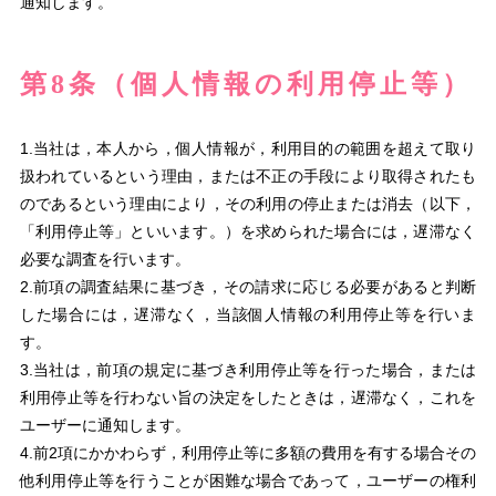
通知します。
第8条（個人情報の利用停止等）
1.当社は，本人から，個人情報が，利用目的の範囲を超えて取り
扱われているという理由，または不正の手段により取得されたも
のであるという理由により，その利用の停止または消去（以下，
「利用停止等」といいます。）を求められた場合には，遅滞なく
必要な調査を行います。
2.前項の調査結果に基づき，その請求に応じる必要があると判断
した場合には，遅滞なく，当該個人情報の利用停止等を行いま
す。
3.当社は，前項の規定に基づき利用停止等を行った場合，または
利用停止等を行わない旨の決定をしたときは，遅滞なく，これを
ユーザーに通知します。
4.前2項にかかわらず，利用停止等に多額の費用を有する場合その
他利用停止等を行うことが困難な場合であって，ユーザーの権利