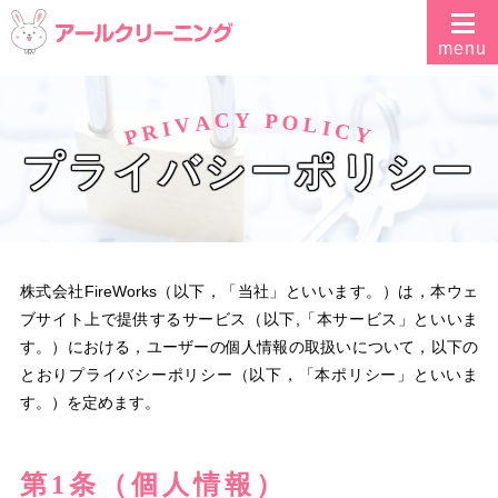
C
P
Y
O
A
V
L
I
I
R
C
Y
P
プライバシーポリシー
株式会社FireWorks（以下，「当社」といいます。）は，本ウェ
ブサイト上で提供するサービス（以下,「本サービス」といいま
す。）における，ユーザーの個人情報の取扱いについて，以下の
とおりプライバシーポリシー（以下，「本ポリシー」といいま
す。）を定めます。
第1条（個人情報）