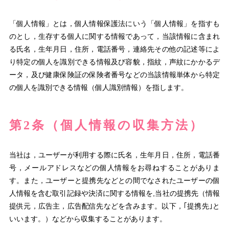
「個人情報」とは，個人情報保護法にいう「個人情報」を指すも
のとし，生存する個人に関する情報であって，当該情報に含まれ
る氏名，生年月日，住所，電話番号，連絡先その他の記述等によ
り特定の個人を識別できる情報及び容貌，指紋，声紋にかかるデ
ータ，及び健康保険証の保険者番号などの当該情報単体から特定
の個人を識別できる情報（個人識別情報）を指します。
第2条（個人情報の収集方法）
当社は，ユーザーが利用する際に氏名，生年月日，住所，電話番
号，メールアドレスなどの個人情報をお尋ねすることがありま
す。また，ユーザーと提携先などとの間でなされたユーザーの個
人情報を含む取引記録や決済に関する情報を,当社の提携先（情報
提供元，広告主，広告配信先などを含みます。以下，｢提携先｣と
いいます。）などから収集することがあります。