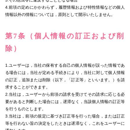
3.その他法令に違反することとなる場合
4.前項の定めにかかわらず，履歴情報および特性情報などの個人
情報以外の情報については，原則として開示いたしません。
第7条（個人情報の訂正および削
除）
1.ユーザーは，当社の保有する自己の個人情報が誤った情報であ
る場合には，当社が定める手続きにより，当社に対して個人情報
の訂正，追加または削除（以下，「訂正等」といいます。）を請
求することができます。
2.当社は，ユーザーから前項の請求を受けてその請求に応じる必
要があると判断した場合には，遅滞なく，当該個人情報の訂正等
を行うものとします。
3.当社は，前項の規定に基づき訂正等を行った場合，または訂正
等を行わない旨の決定をしたときは遅滞なく，これをユーザーに