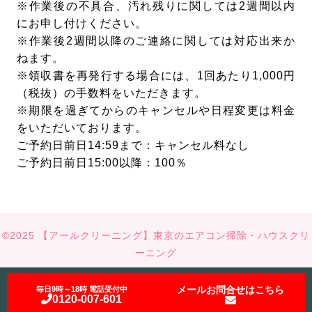
※作業後の不具合、汚れ残りに関しては2週間以内
にお申し付けください。
※作業後2週間以降のご連絡に関しては対応出来か
ねます。
※領収書を再発行する場合には、1回あたり1,000円
（税抜）の手数料をいただきます。
※期限を過ぎてからのキャンセルや日程変更は料金
をいただいております。
ご予約日前日14:59まで：キャンセル料なし
ご予約日前日15:00以降：100％
©2025 【アールクリーニング】東京のエアコン掃除・ハウスクリ
ーニング
メールお問合せはこちら
毎日9時～18時 電話受付中
0120-007-601