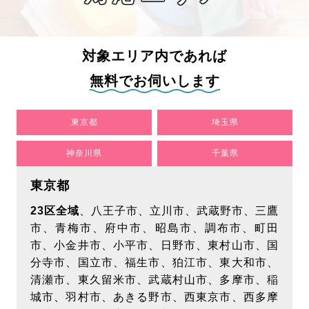
対象エリア内であれば
無料でお伺いします
東京都
埼玉県
神奈川県
千葉県
東京都
23区全域
、八王子市、立川市、武蔵野市、三鷹
市、青梅市、府中市、昭島市、調布市、町田
市、小金井市、小平市、日野市、東村山市、国
分寺市、国立市、福生市、狛江市、東大和市、
清瀬市、東久留米市、武蔵村山市、多摩市、稲
城市、羽村市、あきる野市、西東京市、西多摩