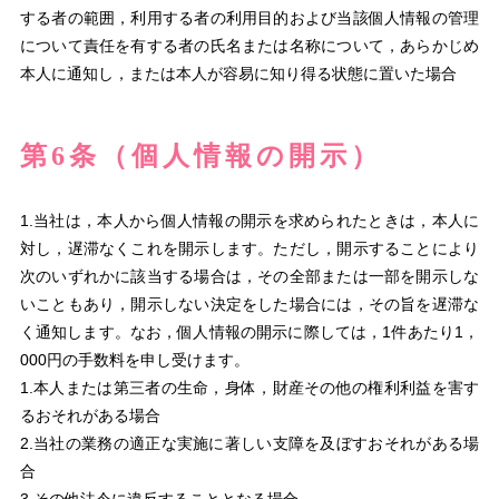
する者の範囲，利用する者の利用目的および当該個人情報の管理
について責任を有する者の氏名または名称について，あらかじめ
本人に通知し，または本人が容易に知り得る状態に置いた場合
第6条（個人情報の開示）
1.当社は，本人から個人情報の開示を求められたときは，本人に
対し，遅滞なくこれを開示します。ただし，開示することにより
次のいずれかに該当する場合は，その全部または一部を開示しな
いこともあり，開示しない決定をした場合には，その旨を遅滞な
く通知します。なお，個人情報の開示に際しては，1件あたり1，
000円の手数料を申し受けます。
1.本人または第三者の生命，身体，財産その他の権利利益を害す
るおそれがある場合
2.当社の業務の適正な実施に著しい支障を及ぼすおそれがある場
合