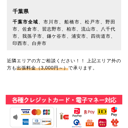
千葉県
千葉市全域
、市川市、船橋市、松戸市、野田
市、佐倉市、習志野市、柏市、流山市、八千代
市、我孫子市、鎌ケ谷市、浦安市、四街道市、
印西市、白井市
近隣エリアの方ご相談ください！！ 上記エリア外の
方も
出張料金（3,000円～）
で承ります。