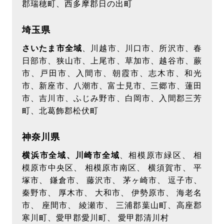
郡瑞穂町、西多摩郡日の出町
埼玉県
さいたま市全域
、川越市、川口市、所沢市、春
日部市、狭山市、上尾市、草加市、越谷市、蕨
市、戸田市、入間市、朝霞市、志木市、和光
市、新座市、八潮市、富士見市、三郷市、蓮田
市、吉川市、ふじみ野市、白岡市、入間郡三芳
町、北葛飾郡松伏町
神奈川県
横浜市全域、川崎市全域
、相模原市緑区、 相
模原市中央区、 相模原市南区、 横須賀市、 平
塚市、 鎌倉市、 藤沢市、 茅ヶ崎市、 逗子市、
秦野市、 厚木市、 大和市、 伊勢原市、 海老名
市、 座間市、 綾瀬市、 三浦郡葉山町、高座郡
寒川町、愛甲郡愛川町、 愛甲郡清川村