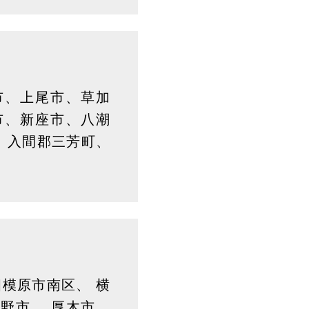
市、上尾市、草加
市、新座市、八潮
、入間郡三芳町、
相模原市南区、 横
秦野市、 厚木市、