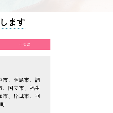
します
千葉県
中市、昭島市、調
市、国立市、福生
摩市、稲城市、羽
出町