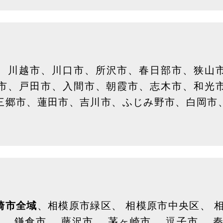
、川越市、川口市、所沢市、春日部市、狭山
市、戸田市、入間市、朝霞市、志木市、和光
三郷市、蓮田市、吉川市、ふじみ野市、白岡市
崎市全域
、相模原市緑区、 相模原市中央区、 
、 鎌倉市、 藤沢市、 茅ヶ崎市、 逗子市、 