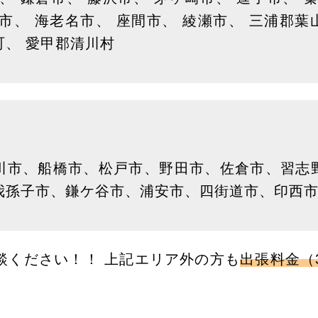
市、 海老名市、 座間市、 綾瀬市、 三浦郡
町、 愛甲郡清川村
川市、船橋市、松戸市、野田市、佐倉市、習志
我孫子市、鎌ケ谷市、浦安市、四街道市、印西
談ください！！ 上記エリア外の方も
出張料金（3