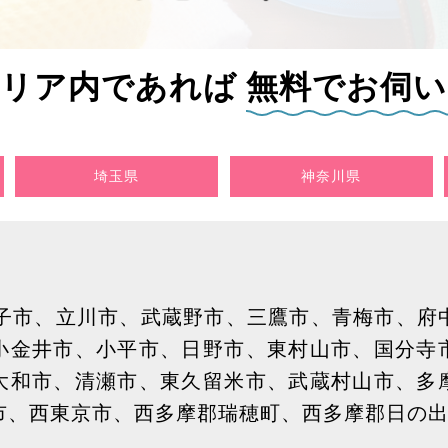
エリア内であれば
無料でお伺い
埼玉県
神奈川県
子市、立川市、武蔵野市、三鷹市、青梅市、府
小金井市、小平市、日野市、東村山市、国分寺
大和市、清瀬市、東久留米市、武蔵村山市、多
市、西東京市、西多摩郡瑞穂町、西多摩郡日の