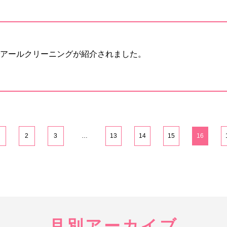
アールクリーニングが紹介されました。
2
3
…
13
14
15
16
月別アーカイブ