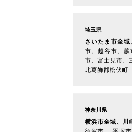
埼玉県
さいたま市全域
市、越谷市、蕨
市、富士見市、
北葛飾郡松伏町
神奈川県
横浜市全域、川
須賀市、 平塚市