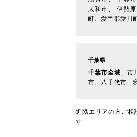
大和市、 伊勢原
町、愛甲郡愛川
千葉県
千葉市全域
、市
市、八千代市、
近隣エリアの方ご相
す。