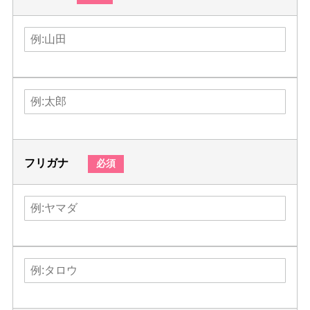
フリガナ
必須