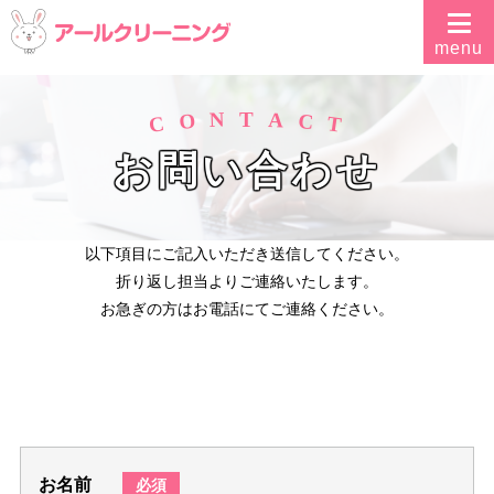
N
A
T
O
C
C
T
お問い合わせ
以下項目にご記入いただき送信してください。
折り返し担当よりご連絡いたします。
お急ぎの方はお電話にてご連絡ください。
お名前
必須