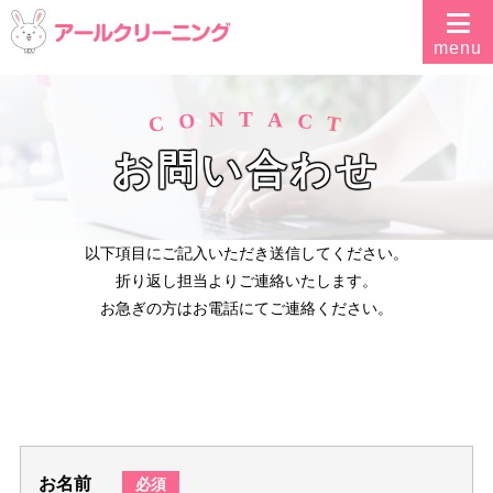
N
A
T
O
C
C
T
お問い合わせ
以下項目にご記入いただき送信してください。
折り返し担当よりご連絡いたします。
お急ぎの方はお電話にてご連絡ください。
お名前
必須