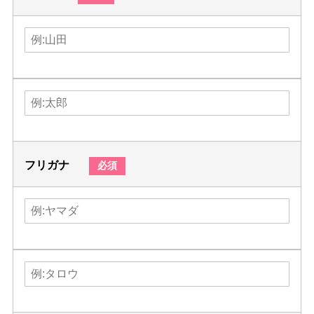
フリガナ
必須