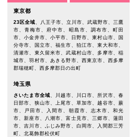
東京都
23区全域
、八王子市、立川市、武蔵野市、三鷹
市、青梅市、府中市、昭島市、調布市、町田
市、小金井市、小平市、日野市、東村山市、国
分寺市、国立市、福生市、狛江市、東大和市、
清瀬市、東久留米市、武蔵村山市、多摩市、稲
城市、羽村市、あきる野市、西東京市、西多摩
郡瑞穂町、西多摩郡日の出町
埼玉県
さいたま市全域
、川越市、川口市、所沢市、春
日部市、狭山市、上尾市、草加市、越谷市、蕨
市、戸田市、入間市、朝霞市、志木市、和光
市、新座市、八潮市、富士見市、三郷市、蓮田
市、吉川市、ふじみ野市、白岡市、入間郡三芳
町、北葛飾郡松伏町