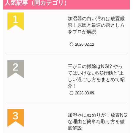
人気記事（同カテゴリ）
加湿器の白い汚れは放置厳
禁！原因と最速の落とし方
をプロが解説
2026.02.12
三が日の掃除はNG!? やっ
てはいけないNG行動と“正
しい過ごし方をまとめて紹
介！
2026.03.09
加湿器にぬめりが！放置NG
な理由と簡単な取り方を徹
底解説