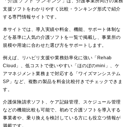
介護ソフト ランキング
「
」は、介護事業所向けの業務
支援ソフトをわかりやすく比較・ランキング形式で紹介
する専門情報サイトです。
本サイトでは、導入実績や料金、機能、サポート体制な
どを基準に人気の介護ソフトを一覧で掲載し、事業所の
規模や用途に合わせた選び方をサポートします。
例えば、リハビリ支援や業務効率化に強い「Rehab
Cloud」、低コストで使いやすい「ほのぼのmini」、ケ
アマネジメント業務まで対応する「ワイズマンシステム
SP」など、複数の製品を料金比較付きでチェックできま
す。
介護保険請求ソフト、ケア記録管理、スケジュール管理
などの機能比較も可能で、初めて介護ソフトを導入する
事業者や、乗り換えを検討している方にも役立つ情報が
満載です。