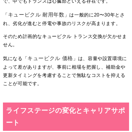
で、中でもトランスは心臓部といえる存在です。
キュービクル 耐用年数
「
」は一般的に20〜30年とさ
れ、劣化が進むと停電や事故のリスクが高まります。
そのため計画的なキュービクル トランス交換が欠かせま
せん。
キュービクル 価格
気になる「
」は、容量や設置環境に
よって差がありますが、事前に相場を把握し、補助金や
更新タイミングを考慮することで無駄なコストを抑える
ことが可能です。
ライフステージの変化とキャリアサポ
ート