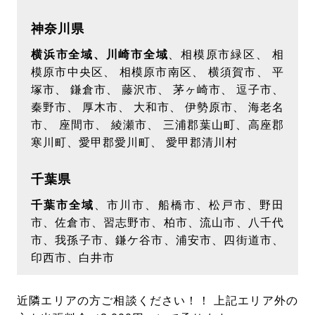
神奈川県
横浜市全域、川崎市全域
、相模原市緑区、 相
模原市中央区、 相模原市南区、 横須賀市、 平
塚市、 鎌倉市、 藤沢市、 茅ヶ崎市、 逗子市、
秦野市、 厚木市、 大和市、 伊勢原市、 海老名
市、 座間市、 綾瀬市、 三浦郡葉山町、高座郡
寒川町、愛甲郡愛川町、 愛甲郡清川村
千葉県
千葉市全域
、市川市、船橋市、松戸市、野田
市、佐倉市、習志野市、柏市、流山市、八千代
市、我孫子市、鎌ケ谷市、浦安市、四街道市、
印西市、白井市
近隣エリアの方ご相談ください！！ 上記エリア外の