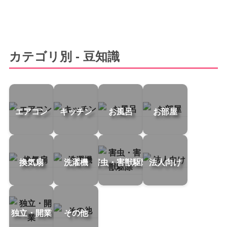
カテゴリ別 - 豆知識
エアコン
キッチン
お風呂
お部屋
換気扇
洗濯機
害虫・害獣駆除
法人向け
独立・開業
その他