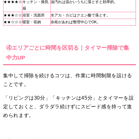
★★★★☆
キッチン・換気
油汚れは温かいうちに落とすと効率的。
扇
★★★☆☆
浴室・洗面所
水アカ・カビはクエン酸で落とす。
★★☆☆☆
寝室・収納
余裕があれば整理中心でOK。
④エリアごとに時間を区切る｜タイマー掃除で集
中力UP
集中して掃除を続けるコツは、作業に時間制限を設ける
ことです。
「リビングは30分」「キッチンは45分」とタイマーを設
定しておくと、ダラダラ続けずにスピード感を持って進
められます。