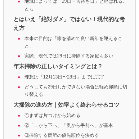
地域によっては「29日＝苦待ち日」と呼ばれるこ
とも
とはいえ「絶対ダメ」ではない！現代的な考
え方
本来の目的は「家を清めて良い新年を迎えるこ
と」
実際、現代では29日に掃除する家庭も多い
年末掃除の正しいタイミングとは？
理想は「12月13日〜28日」までに完了
どうしても29日しかできない場合は軽め掃除に切
り替える
大掃除の進め方｜効率よく終わらせるコツ
①まずは片づけから始める
②「上から下へ」「奥から手前へ」が基本
③掃除する箇所の優先順位を決める