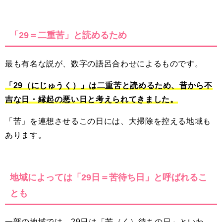
「29＝二重苦」と読めるため
最も有名な説が、数字の語呂合わせによるものです。
「29（にじゅうく）」は二重苦と読めるため、昔から不
吉な日・縁起の悪い日と考えられてきました。
「苦」を連想させるこの日には、大掃除を控える地域も
あります。
地域によっては「29日＝苦待ち日」と呼ばれるこ
とも
一部の地域では、29日は「苦（く）待ちの日」といわ