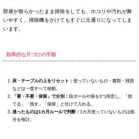
部屋が散らかったまま掃除をしても、ホコリや汚れが舞
いやすく、掃除機をかけてもすぐに元通りになってしま
います。
効率的な片づけの手順
床・テーブルの上をリセット：
使っていないもの・書類・雑貨
などは一度すべて移動。
「要・不要・保留」で分別：
段ボールや袋を3つ用意し、「捨
てる」「残す」「保留」と分けて入れる。
迷ったものは1カ月ルールで判断：
1カ月使っていないものは処
分を検討。