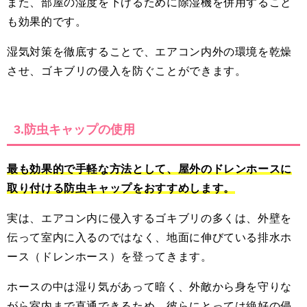
また、部屋の湿度を下げるために除湿機を併用すること
も効果的です。
湿気対策を徹底することで、エアコン内外の環境を乾燥
させ、ゴキブリの侵入を防ぐことができます。
3.防虫キャップの使用
最も効果的で手軽な方法として、屋外のドレンホースに
取り付ける防虫キャップをおすすめします。
実は、エアコン内に侵入するゴキブリの多くは、外壁を
伝って室内に入るのではなく、地面に伸びている排水ホ
ース（ドレンホース）を登ってきます。
ホースの中は湿り気があって暗く、外敵から身を守りな
がら室内まで直通できるため、彼らにとっては絶好の侵