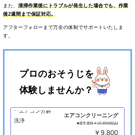
また、
清掃作業後にトラブルが発生した場合でも、作業
後2週間まで保証対応。
アフターフォローまで万全の体制でサポートいたしま
す。
プロのおそうじを
体験しませんか？
エアコンクリーニング
■通常価格
￥19,350(税込)
￥9,800