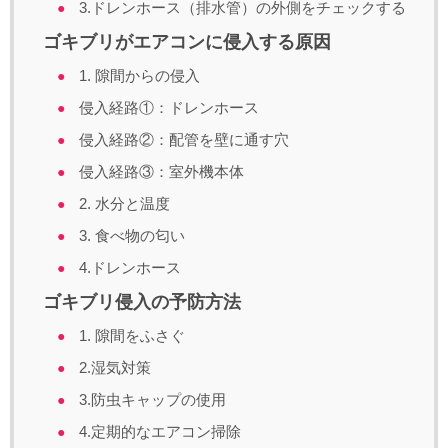
3.ドレンホース（排水管）の外側をチェックする
ゴキブリがエアコンに侵入する原因
1. 隙間からの侵入
侵入経路①：ドレンホース
侵入経路②：配管を壁に通す穴
侵入経路③：室外機本体
2. 水分と温度
3. 食べ物の匂い
4.ドレンホース
ゴキブリ侵入の予防方法
1. 隙間をふさぐ
2.湿気対策
3.防虫キャップの使用
4.定期的なエアコン掃除