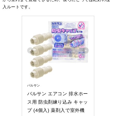
入ルートです。
バルサン
バルサン エアコン 排水ホー
ス用 防虫剤練り込み キャッ
プ (4個入) 薬剤入で室外機