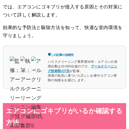
では、エアコンにゴキブリが侵入する原因とその対策に
ついて詳しく解説します。
効果的な予防法と駆除方法を知って、快適な室内環境を
守りましょう。
🛡️
この記事の信頼性
ハウスクリーニング業界歴10年・エアコンの清
掃台数は10,000台超のプロ、
アールクリーニン
グ技術部のT氏
が監修。
現場の知見に基づいた正しいお家やエアコン掃
除の知識をお届けします。
エアコンにゴキブリがいるか確認する
方法